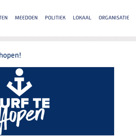
TEN
MEEDOEN
POLITIEK
LOKAAL
ORGANISATIE
Zoeken
 hopen!