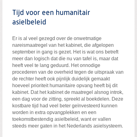
Zoeken:
Zoeken
Tijd voor een humanitair
asielbeleid
Er is al veel gezegd over de onwetmatige
nareismaatregel van het kabinet, die afgelopen
september in gang is gezet. Het is wat ons betreft
meer dan logisch dat die nu van tafel is, maar dat
heeft veel te lang geduurd. Het onnodige
procederen van de overheid tegen de uitspraak van
de rechter heeft ook pijnlijk duidelijk gemaakt
hoeveel prioriteit humanitaire opvang heeft bij dit
kabinet. Dat het kabinet de maatregel alsnog introk,
een dag voor de zitting, spreekt al boekdelen. Deze
kostbare tijd had veel beter geïnvesteerd kunnen
worden in extra opvangplekken en een
toekomstbestendig asielbeleid, want er vallen
steeds meer gaten in het Nederlands asielsysteem.