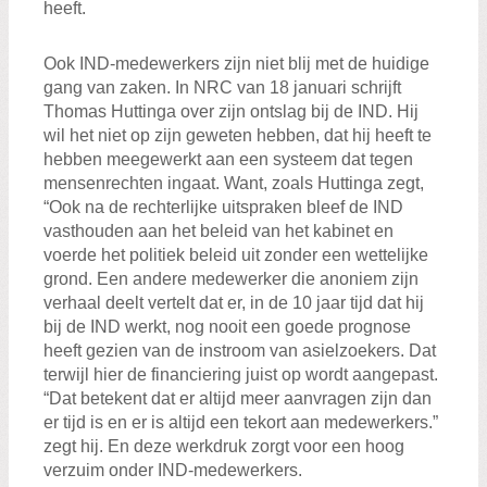
heeft.
Ook IND-medewerkers zijn niet blij met de huidige
gang van zaken. In NRC van 18 januari schrijft
Thomas Huttinga over zijn ontslag bij de IND. Hij
wil het niet op zijn geweten hebben, dat hij heeft te
hebben meegewerkt aan een systeem dat tegen
mensenrechten ingaat. Want, zoals Huttinga zegt,
“Ook na de rechterlijke uitspraken bleef de IND
vasthouden aan het beleid van het kabinet en
voerde het politiek beleid uit zonder een wettelijke
grond. Een andere medewerker die anoniem zijn
verhaal deelt vertelt dat er, in de 10 jaar tijd dat hij
bij de IND werkt, nog nooit een goede prognose
heeft gezien van de instroom van asielzoekers. Dat
terwijl hier de financiering juist op wordt aangepast.
“Dat betekent dat er altijd meer aanvragen zijn dan
er tijd is en er is altijd een tekort aan medewerkers.”
zegt hij. En deze werkdruk zorgt voor een hoog
verzuim onder IND-medewerkers.