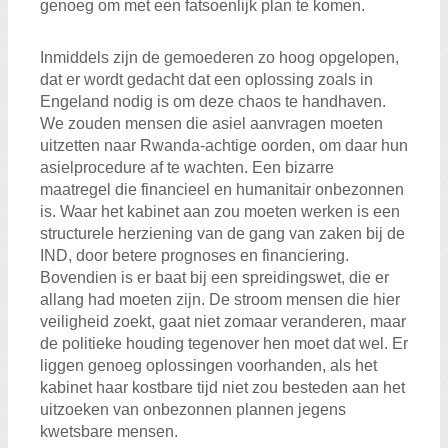
genoeg om met een fatsoenlijk plan te komen.
Inmiddels zijn de gemoederen zo hoog opgelopen,
dat er wordt gedacht dat een oplossing zoals in
Engeland nodig is om deze chaos te handhaven.
We zouden mensen die asiel aanvragen moeten
uitzetten naar Rwanda-achtige oorden, om daar hun
asielprocedure af te wachten. Een bizarre
maatregel die financieel en humanitair onbezonnen
is. Waar het kabinet aan zou moeten werken is een
structurele herziening van de gang van zaken bij de
IND, door betere prognoses en financiering.
Bovendien is er baat bij een spreidingswet, die er
allang had moeten zijn. De stroom mensen die hier
veiligheid zoekt, gaat niet zomaar veranderen, maar
de politieke houding tegenover hen moet dat wel. Er
liggen genoeg oplossingen voorhanden, als het
kabinet haar kostbare tijd niet zou besteden aan het
uitzoeken van onbezonnen plannen jegens
kwetsbare mensen.