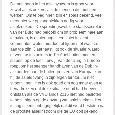
De puinhoop in het asielsysteem is groot voor
zowel asielzoekers, als de mensen die met hen
werken. Om te beginnen zijn er, zoals bekend, veel
meer nieuwe opvangplekken nodig voor
asielzoekers. De spreidingswet, die staatssecretaris
van der Burg had beloofd om dit probleem mee aan
te pakken, is echter nog steeds niet in zicht.
Gemeenten weten hierdoor al tijden niet waar ze
aan toe zijn. Daarnaast ligt ook de situatie, waarbij
er weer asielzoekers in Ter Apel buiten moeten
slapen, op de loer. Terwijl Van der Burg in Europa
roept om het strenger handhaven van de Dublin-
akkoorden aan de buitengrenzen van Europa, kan
hij de asielopvang in zijn eigen territorium niet
stroomlijnen. Het is ook goed om nog maar even te
benadrukken dat deze situatie nooit had hoeven
ontstaan als de VVD sinds 2016 niet had besloten
te bezuinigen op de opvang van asielzoekers. Het
is nog steeds onbegrijpelijk dat dit werd besloten na
de grootste asielinstroom die de EU ooit gekend