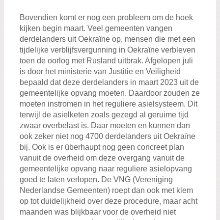
Bovendien komt er nog een probleem om de hoek
kijken begin maart. Veel gemeenten vangen
derdelanders uit Oekraïne op, mensen die met een
tijdelijke verblijfsvergunning in Oekraïne verbleven
toen de oorlog met Rusland uitbrak. Afgelopen juli
is door het ministerie van Justitie en Veiligheid
bepaald dat deze derdelanders in maart 2023 uit de
gemeentelijke opvang moeten. Daardoor zouden ze
moeten instromen in het reguliere asielsysteem. Dit
terwijl de asielketen zoals gezegd al geruime tijd
zwaar overbelast is. Daar moeten en kunnen dan
ook zeker niet nog 4700 derdelanders uit Oekraïne
bij. Ook is er überhaupt nog geen concreet plan
vanuit de overheid om deze overgang vanuit de
gemeentelijke opvang naar reguliere asielopvang
goed te laten verlopen. De VNG (Vereniging
Nederlandse Gemeenten) roept dan ook met klem
op tot duidelijkheid over deze procedure, maar acht
maanden was blijkbaar voor de overheid niet