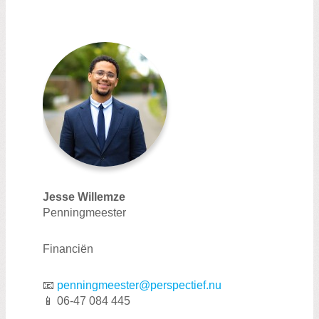
Jesse Willemze
Penningmeester
Financiën
📧
penningmeester@perspectief.nu
📱 06-47 084 445