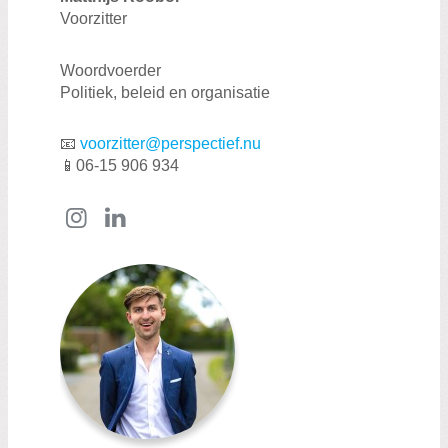
Financieel
Voorzitter
Downloads
Woordvoerder
Politiek, beleid en organisatie
📧
voorzitter@perspectief.nu
📱06-15 906 934
Zoeken:
Instagram
LinkedIn
Zoeken