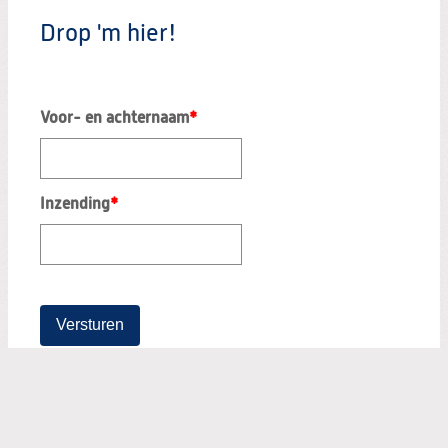
Drop 'm hier!
Voor- en achternaam
*
Zoeken:
Zoeken
Inzending
*
Versturen