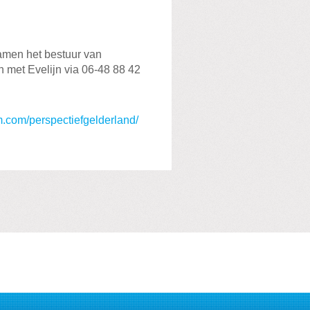
amen het bestuur van
 met Evelijn via 06-48 88 42
m.com/perspectiefgelderland/