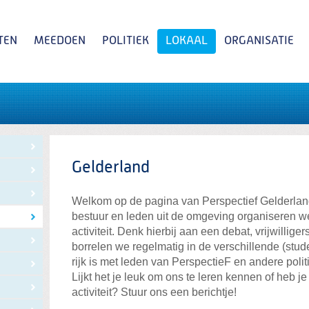
TEN
MEEDOEN
POLITIEK
LOKAAL
ORGANISATIE
Zoeken
Gelderland
Welkom op de pagina van Perspectief Gelderlan
bestuur en leden uit de omgeving organiseren 
activiteit. Denk hierbij aan een debat, vrijwillige
borrelen we regelmatig in de verschillende (stu
rijk is met leden van PerspectieF en andere poli
Lijkt het je leuk om ons te leren kennen of heb 
activiteit? Stuur ons een berichtje!