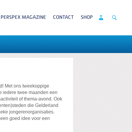
PERSPEX MAGAZINE
CONTACT
SHOP
d! Met ons tweekoppige
we iedere twee maanden een
rsactiviteit of thema-avond. Ook
denten)steden die Gelderland
tieke jongerenorganisaties.
je een goed idee voor een