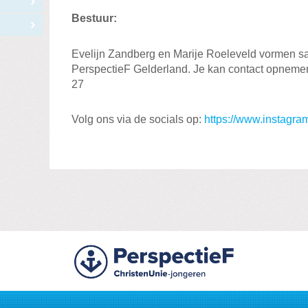
Bestuur:
Evelijn Zandberg en Marije Roeleveld vormen s
PerspectieF Gelderland. Je kan contact opnemen
27
Volg ons via de socials op:
https://www.instagra