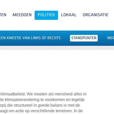
TEN
MEEDOEN
POLITIEK
LOKAAL
ORGANISATIE
EN KWESTIE VAN LINKS OF RECHTS
STANDPUNTEN
WE
Zoeken
POLITIEKE ACTIES
 klimaatbeleid. We moeten als mensheid alles in
de klimaatverandering te voorkomen en tegelijk
ij die structureel in goede balans is met de
aagt om actie op verschillende terreinen. In de