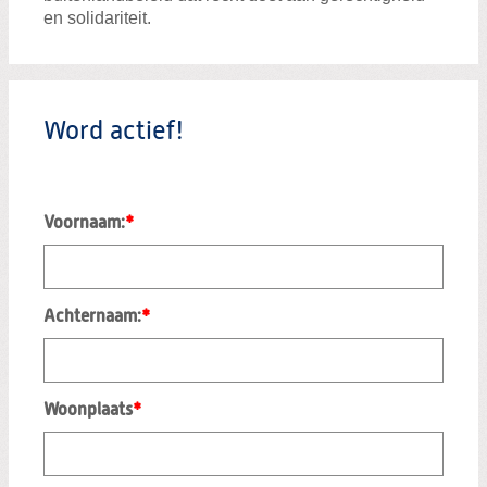
en solidariteit.
Word actief!
Voornaam:
*
Achternaam:
*
Woonplaats
*