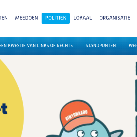
TEN
MEEDOEN
POLITIEK
LOKAAL
ORGANISATIE
EN KWESTIE VAN LINKS OF RECHTS
STANDPUNTEN
WE
Zoeken
POLITIEKE ACTIES