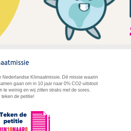
aatmissie
 de Nederlandse Klimaatmissie. Dé missie waarin
amen gaan om in 10 jaar naar 0% CO2-uitstoot
n te weinig en wij zitten straks met de sores.
teken de petitie!