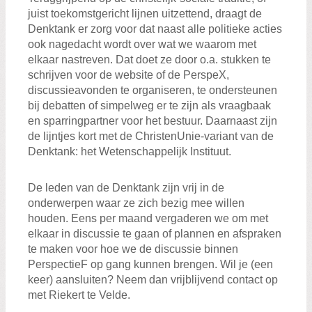
juist toekomstgericht lijnen uitzettend, draagt de
Denktank er zorg voor dat naast alle politieke acties
ook nagedacht wordt over wat we waarom met
elkaar nastreven. Dat doet ze door o.a. stukken te
schrijven voor de website of de PerspeX,
discussieavonden te organiseren, te ondersteunen
bij debatten of simpelweg er te zijn als vraagbaak
en sparringpartner voor het bestuur. Daarnaast zijn
de lijntjes kort met de ChristenUnie-variant van de
Denktank: het Wetenschappelijk Instituut.
Zoeken:
Zoeken
De leden van de Denktank zijn vrij in de
onderwerpen waar ze zich bezig mee willen
houden. Eens per maand vergaderen we om met
elkaar in discussie te gaan of plannen en afspraken
te maken voor hoe we de discussie binnen
PerspectieF op gang kunnen brengen. Wil je (een
keer) aansluiten? Neem dan vrijblijvend contact op
met Riekert te Velde.