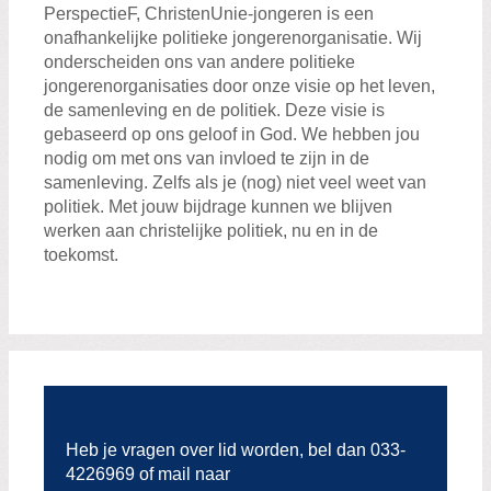
PerspectieF, ChristenUnie-jongeren is een
onafhankelijke politieke jongerenorganisatie. Wij
onderscheiden ons van andere politieke
jongerenorganisaties door onze visie op het leven,
de samenleving en de politiek. Deze visie is
gebaseerd op ons geloof in God. We hebben jou
nodig om met ons van invloed te zijn in de
samenleving. Zelfs als je (nog) niet veel weet van
politiek. Met jouw bijdrage kunnen we blijven
werken aan christelijke politiek, nu en in de
toekomst.
Heb je vragen over lid worden, bel dan 033-
4226969 of mail naar