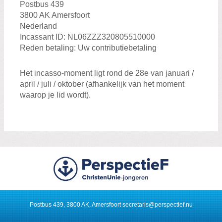
Postbus 439
3800 AK Amersfoort
Nederland
Incassant ID: NL06ZZZ320805510000
Reden betaling: Uw contributiebetaling
Het incasso-moment ligt rond de 28e van januari /
april / juli / oktober (afhankelijk van het moment
waarop je lid wordt).
Postbus 439, 3800 AK, Amersfoort
secretaris@perspectief.nu