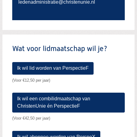
ledenadministratie@christenunie.nl
Wat voor lidmaatschap wil je?
Ik wil lid worden van PerspectieF
(Voor €12,50 per jaar)
Ik wil een combilidmaatschap van
ChristenUnie én PerspectieF
(Voor €42,50 per jaar)
Ik wil abonnee worden van PerspeX