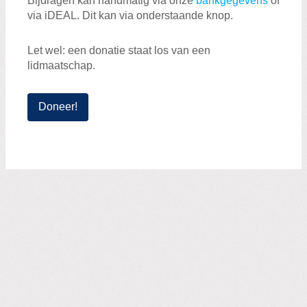
Bijdragen kan handmatig via onze
bankgegevens
of
via iDEAL. Dit kan via onderstaande knop.
Let wel: een donatie staat los van een
lidmaatschap.
Doneer!
Zoeken:
Zoeken