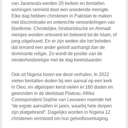
van Jaranwala werden 20 kerken en tientallen
woningen vernield door een woedende menigte.
Elke dag hebben christenen in Pakistan te maken
met discriminatie en onterechte veroordelingen van
blasfemie. Christelijke, hindoeïstische en Ahmadi
meisjes worden ontvoerd en bekeerd tot de Islam, of
jong uitgehuwd. En er zijn wetten die het beletten
dat iemand een ander geloof aanhangt dan de
dominante religie. Zo wordt de positie van de
minderheidsreligie met de dag kwetsbaarder.
Ook uit Nigeria horen we deze verhalen. In 2022
vielen tientallen doden bij een aanval op een kerk
in Owo, en afgelopen kerst vielen er 160 doden en
gewonden in de deelstaat Plateau. Afrika
Correspondent Sophie van Leeuwen noemde het
“de ergste aanvallen in jaren, waarbij hele dorpen
zijn platgebrand”. Dagelijks worden in Nigeria 12
christenen vermoord om hun geloofsovertuiging.