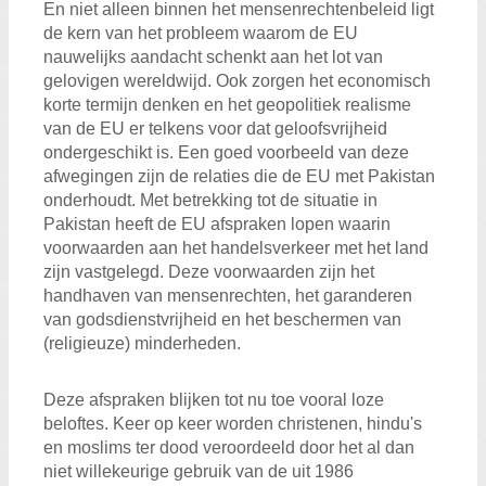
En niet alleen binnen het mensenrechtenbeleid ligt
de kern van het probleem waarom de EU
nauwelijks aandacht schenkt aan het lot van
gelovigen wereldwijd. Ook zorgen het economisch
korte termijn denken en het geopolitiek realisme
van de EU er telkens voor dat geloofsvrijheid
ondergeschikt is. Een goed voorbeeld van deze
afwegingen zijn de relaties die de EU met Pakistan
onderhoudt. Met betrekking tot de situatie in
Pakistan heeft de EU afspraken lopen waarin
voorwaarden aan het handelsverkeer met het land
zijn vastgelegd. Deze voorwaarden zijn het
handhaven van mensenrechten, het garanderen
van godsdienstvrijheid en het beschermen van
(religieuze) minderheden.
Deze afspraken blijken tot nu toe vooral loze
beloftes. Keer op keer worden christenen, hindu's
en moslims ter dood veroordeeld door het al dan
niet willekeurige gebruik van de uit 1986