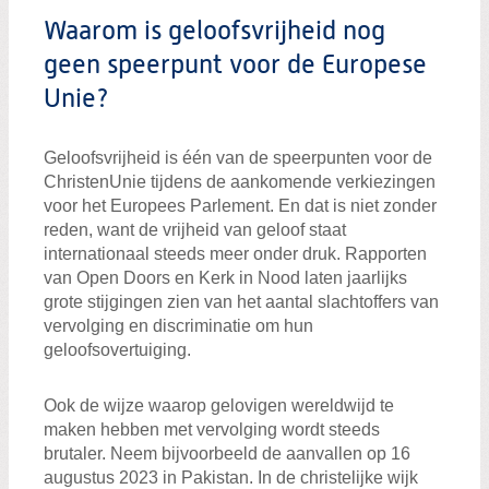
Zoeken:
Zoeken
Waarom is geloofsvrijheid nog
geen speerpunt voor de Europese
Unie?
Geloofsvrijheid is één van de speerpunten voor de
ChristenUnie tijdens de aankomende verkiezingen
voor het Europees Parlement. En dat is niet zonder
reden, want de vrijheid van geloof staat
internationaal steeds meer onder druk. Rapporten
van Open Doors en Kerk in Nood laten jaarlijks
grote stijgingen zien van het aantal slachtoffers van
vervolging en discriminatie om hun
geloofsovertuiging.
Ook de wijze waarop gelovigen wereldwijd te
maken hebben met vervolging wordt steeds
brutaler. Neem bijvoorbeeld de aanvallen op 16
augustus 2023 in Pakistan. In de christelijke wijk