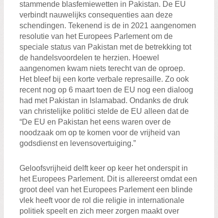
stammende blasfemiewetten in Pakistan. De EU
verbindt nauwelijks consequenties aan deze
schendingen. Tekenend is de in 2021 aangenomen
resolutie van het Europees Parlement om de
speciale status van Pakistan met de betrekking tot
de handelsvoordelen te herzien. Hoewel
aangenomen kwam niets terecht van de oproep.
Het bleef bij een korte verbale represaille. Zo ook
recent nog op 6 maart toen de EU nog een dialoog
had met Pakistan in Islamabad. Ondanks de druk
van christelijke politici stelde de EU alleen dat de
“De EU en Pakistan het eens waren over de
noodzaak om op te komen voor de vrijheid van
godsdienst en levensovertuiging.”
Geloofsvrijheid delft keer op keer het onderspit in
het Europees Parlement. Dit is allereerst omdat een
groot deel van het Europees Parlement een blinde
vlek heeft voor de rol die religie in internationale
politiek speelt en zich meer zorgen maakt over