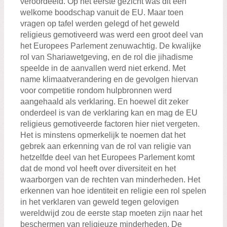
veroordeeld. Op het eerste gezicht was dit een
welkome boodschap vanuit de EU. Maar toen
vragen op tafel werden gelegd of het geweld
religieus gemotiveerd was werd een groot deel van
het Europees Parlement zenuwachtig. De kwalijke
rol van Shariawetgeving, en de rol die jihadisme
speelde in de aanvallen werd niet erkend. Met
name klimaatverandering en de gevolgen hiervan
voor competitie rondom hulpbronnen werd
aangehaald als verklaring. En hoewel dit zeker
onderdeel is van de verklaring kan en mag de EU
religieus gemotiveerde factoren hier niet vergeten.
Het is minstens opmerkelijk te noemen dat het
gebrek aan erkenning van de rol van religie van
hetzelfde deel van het Europees Parlement komt
dat de mond vol heeft over diversiteit en het
waarborgen van de rechten van minderheden. Het
erkennen van hoe identiteit en religie een rol spelen
in het verklaren van geweld tegen gelovigen
wereldwijd zou de eerste stap moeten zijn naar het
beschermen van religieuze minderheden. De