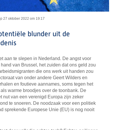
op
27 oktober 2022 om 19:17
otentiële blunder uit de
denis
et aan te slepen in Nederland. De angst voor
 hand van Brussel, het zuiden dat ons geld zou
arbeidsmigranten die ons werk uit handen zou
ectoraat van onder andere Geert Wilders en
erhalen en foutieve aannames, soms tegen het
als warme broodjes over de toonbank. De
t nut van een verenigd Europa zijn zeker
ond te snoeren. De noodzaak voor een politiek
d sprekende Europese Unie (EU) is nog nooit