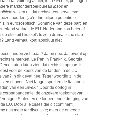
at daar volledig achter, toch? Echter, peilingen
andere marktonderzoekbureau
Ipsos
en
oliticio
wijzen uit dat rechtse-conservatieve
s bezet houden (zo’n driemiljoen potentiële
en zijn eurosceptisch. Sommige van deze partijen
ederland verlaat de EU. Nederland zou beter af
de elite uit Brussel’. Is zo’n dramatische stap
? Lang verhaal kort; absoluut niet.
opese landen zichtbaar? Ja en nee. Ja, overal op
 rechts te merken. Le Pen in Frankrijk, Georgia
Democraten laten zien dat rechts in opmars is.
weest voor de koers van de landen in de EU,
e van? In dit geval nee. Tegenwoordig zijn de
en verschoven. Niet langer spreken de Italianen
Zweden van een
Swexit
. Door de oorlog in
e coronapandemie, de onzekere toekomst van
 Verenigde Staten en de toenemende dreiging van
e EU. Door alle crises die dit continent
e niet meer ter discussie; meer de onvrede