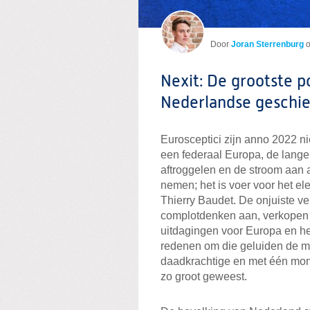
Door
Joran Sterrenburg
Nexit: De grootste p
Nederlandse geschie
Eurosceptici zijn anno 2022 ni
een federaal Europa, de lange
aftroggelen en de stroom aan 
nemen; het is voer voor het el
Thierry Baudet. De onjuiste v
complotdenken aan, verkopen 
uitdagingen voor Europa en he
redenen om die geluiden de m
daadkrachtige en met één mon
zo groot geweest.