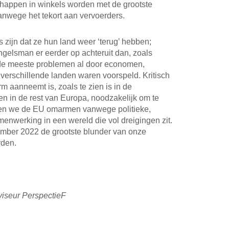
chappen in winkels worden met de grootste
anwege het tekort aan vervoerders.
 zijn dat ze hun land weer ‘terug’ hebben;
gelsman er eerder op achteruit dan, zoals
jl de meeste problemen al door economen,
 verschillende landen waren voorspeld. Kritisch
m aanneemt is, zoals te zien is in de
en in de rest van Europa, noodzakelijk om te
ten we de EU omarmen vanwege politieke,
enwerking in een wereld die vol dreigingen zit.
ember 2022 de grootste blunder van onze
rden.
viseur PerspectieF