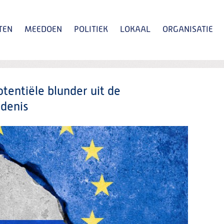
TEN
MEEDOEN
POLITIEK
LOKAAL
ORGANISATIE
Zoeken
otentiële blunder uit de
denis