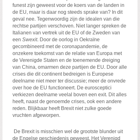
funest zijn geweest voor de koers van de landen in
de EU, maar is daar nog steeds sprake van? In dit
geval nee. Tegenwoordig zijn de idealen van die
rechtse partijen verschoven. Niet langer spreken de
Italianen van vertrek uit de EU of de Zweden van
een
Swexit
. Door de oorlog in Oekraïne
gecombineerd met de coronapandemie, de
onzekere toekomst van de relatie van Europa met
de Verenigde Staten en de toenemende dreiging
van China, omarmen deze partijen de EU. Door alle
crises die dit continent bedreigen is Europese
deelname niet meer ter discussie; meer de onvrede
over hoe de EU functioneert. De eurosceptici
verkiezen deelname veelal boven een exit. Dit alles
heeft, naast de genoemde crises, ook een andere
reden. Blijkbaar heeft Brexit niet zulke goede
vruchten afgeworpen.
De Brexit is misschien wel de grootste blunder uit
de Engelse geschiedenis geweest. Het Verenigd