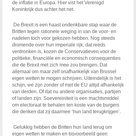
de inflatie in Europa. Hier vist het Verenigd
Koninkrijk dus achter het net.
De Brexit is een haast ondenkbare stap waar de
Britten tegen rationele weging in van de voor- en
nadelen toch voor gekozen hebben. Nog steeds
dromende over hun imperiale rijk, dat reeds
verdronken is, kozen de Conservatieven voor de
politieke, financiële en economisch consequenties
die de Brexit met zich mee zou brengen. Dat
allemaal om maar zelf onafhankelijk van Brussel
eigen wetten te mogen schrijven. Uiteindelijk is het
schijn, we zijn zonder of met de EU altijd afhankelijk
van derden. Of dat nu andere organisaties, partijen
of landen zijn. Soevereiniteit is een machtsmiddel
om electoraat te behalen ten koste van de burgers
die denken dat zij daarmee ‘hun land terugkrijgen’.
Gelukkig hebben de Britten hun land terug om
eigen wetten te maken en bijvoorbeeld geen