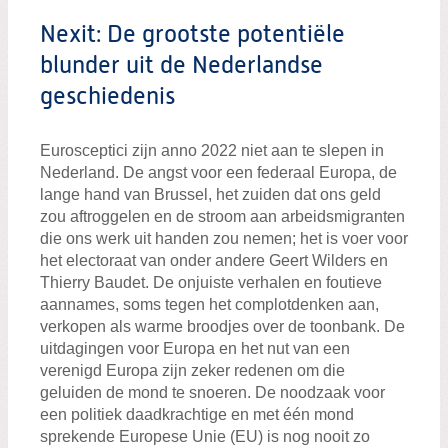
Zoeken:
Zoeken
Nexit: De grootste potentiële
blunder uit de Nederlandse
geschiedenis
Eurosceptici zijn anno 2022 niet aan te slepen in
Nederland. De angst voor een federaal Europa, de
lange hand van Brussel, het zuiden dat ons geld
zou aftroggelen en de stroom aan arbeidsmigranten
die ons werk uit handen zou nemen; het is voer voor
het electoraat van onder andere Geert Wilders en
Thierry Baudet. De onjuiste verhalen en foutieve
aannames, soms tegen het complotdenken aan,
verkopen als warme broodjes over de toonbank. De
uitdagingen voor Europa en het nut van een
verenigd Europa zijn zeker redenen om die
geluiden de mond te snoeren. De noodzaak voor
een politiek daadkrachtige en met één mond
sprekende Europese Unie (EU) is nog nooit zo