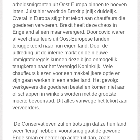
arbeidsmigranten uit Oost-Europa binnen te hoeven
laten. Juist hier wordt de Brexit pijnlijk duidelijk.
Overal in Europa stijgt het tekort aan chauffeurs die
goederen vervoeren. Brexit heeft deze chaos in
Engeland alleen maar verergerd. Door covid waren
al veel chauffeurs uit Oost-Europese landen
teruggekeerd naar hun eigen land. Door de
uittreding uit de interne markt en de nieuwe
immigratieregels kunnen deze bijna onmogelijk
terugkeren naar het Verenigd Koninkrijk. Vele
chauffeurs kiezen voor een makkelijkere optie en
zijn gaan werken in een ander land. Het gevolg:
werkgevers die goederen bestellen komen niet aan
of schappen in winkels worden met de grootste
moeite bevoorraad. Dit alles vanwege het tekort aan
vervoerders.
De Conservatieven zullen trots zijn dat ze hun land
weer ‘terug’ hebben; vooralsnog gaat de gewone
Engelsman er eerder op achteruit dan, zoals