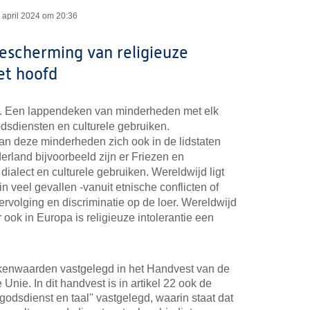
 april 2024 om 20:36
bescherming van religieuze
et hoofd
nt. Een lappendeken van minderheden met elk
odsdiensten en culturele gebruiken.
an deze minderheden zich ook in de lidstaten
rland bijvoorbeeld zijn er Friezen en
dialect en culturele gebruiken. Wereldwijd ligt
 veel gevallen -vanuit etnische conflicten of
vervolging en discriminatie op de loer. Wereldwijd
 ook in Europa is religieuze intolerantie een
kenwaarden vastgelegd in het Handvest van de
nie. In dit handvest is in artikel 22 ook de
godsdienst en taal'' vastgelegd, waarin staat dat