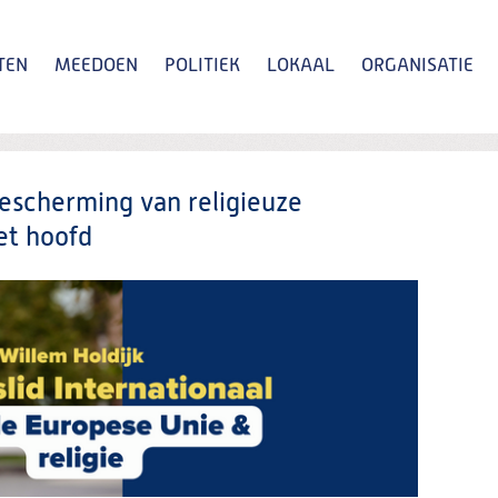
TEN
MEEDOEN
POLITIEK
LOKAAL
ORGANISATIE
Zoeken
bescherming van religieuze
et hoofd