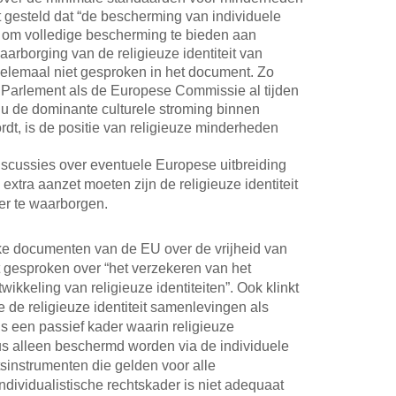
dt gesteld dat “de bescherming van individuele
 om volledige bescherming te bieden aan
arborging van de religieuze identiteit van
elemaal niet gesproken in het document. Zo
 Parlement als de Europese Commissie al tijden
nu de dominante culturele stroming binnen
rdt, is de positie van religieuze minderheden
scussies over eventuele Europese uitbreiding
extra aanzet moeten zijn de religieuze identiteit
er te waarborgen.
ke documenten van de EU over de vrijheid van
et gesproken over “het verzekeren van het
ikkeling van religieuze identiteiten”. Ook klinkt
 de religieuze identiteit samenlevingen als
 is een passief kader waarin religieuze
 alleen beschermd worden via de individuele
htsinstrumenten die gelden voor alle
individualistische rechtskader is niet adequaat