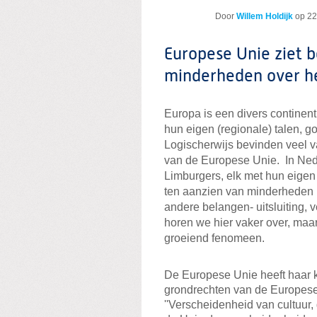
Door
Willem Holdijk
op
22
Europese Unie ziet 
minderheden over h
Europa is een divers contine
hun eigen (regionale) talen, g
Logischerwijs bevinden veel v
van de Europese Unie. In Nede
Limburgers, elk met hun eigen 
ten aanzien van minderheden in
andere belangen- uitsluiting, 
horen we hier vaker over, maar
groeiend fenomeen.
De Europese Unie heeft haar 
grondrechten van de Europese U
''Verscheidenheid van cultuur, 