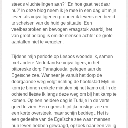
steeds vluchtelingen aan?’ ‘En hoe gaat het daar
nu?’ In deze blog neem ik je mee in een dag uit mijn
leven als vrijwilliger en probeer ik tevens een beeld
te schetsen van de huidige situatie. Een
veelbesproken en bewogen vraagstuk waarbij het
van groot belang is om de mensen achter de grote
aantallen niet te vergeten.
Tijdens mijn periode op Lesbos woonde ik, samen
met andere Nederlandse vrijwilligers, in het
pittoreske dorp Panagiouda, gelegen aan de
Egeïsche zee. Wanneer je vanuit het dorp de
doorgaande weg volgt richting de hoofdstad Mytilini,
kom je binnen enkele minuten bij het kamp uit. In de
ochtend fietste ik langs deze weg om bij het kamp te
komen. Op een heldere dag is Turkije in de verte
goed te zien. Een ogenschijnlijke rustige zee en
een korte oversteek, maar schijn bedriegt. Het is
een gedeelte van de Egeïsche zee waar mensen
hun leven hebben gewaagd, opzoek naar een veilig