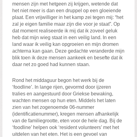
mensen zijn met hetgeen zij krijgen, wetende dat
het niet meer is dan een druppel op een gloeiende
plaat. Een vrijwilliger in het kamp zei tegen mij: “het
zal je eigen familie maar zijn die voor je staat”. Op
dat moment realiseerde ik mij dat ik zoveel geluk
heb dat mijn wieg staat in een veilig land. In een
land waar ik veilig kan opgroeien en mijn dromen
achterna kan gaan. Deze gedachte veranderde mijn
blik toen ik deze mensen aankeek en besefte dat ik
daar net zo goed had kunnen staan.
Rond het middaguur begon het werk bij de
‘foodline’. In lange rijen, gevormd door ijzeren
tralies en aangestuurd door Griekse bewaking,
wachten mensen op hun eten. Middels het laten
zien van het zogenoemde 06-nummer
(identificatienummer), kregen mensen afhankelijk
van de familiegrootte, eten voor de hele dag. Bij de
‘foodline’ helpen ook ‘resident volunteers’ met het
uitdelen van het eten. Het is een gevoel van