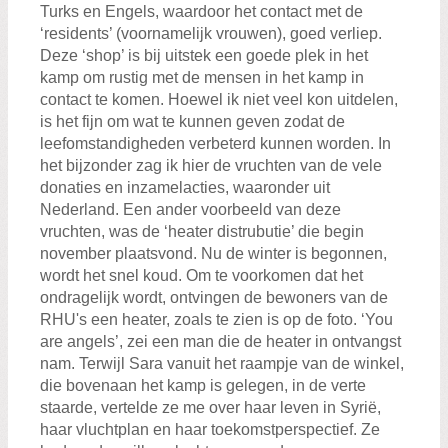
Turks en Engels, waardoor het contact met de
‘residents’ (voornamelijk vrouwen), goed verliep.
Deze ‘shop’ is bij uitstek een goede plek in het
kamp om rustig met de mensen in het kamp in
contact te komen. Hoewel ik niet veel kon uitdelen,
is het fijn om wat te kunnen geven zodat de
leefomstandigheden verbeterd kunnen worden. In
het bijzonder zag ik hier de vruchten van de vele
donaties en inzamelacties, waaronder uit
Nederland. Een ander voorbeeld van deze
vruchten, was de ‘heater distrubutie’ die begin
november plaatsvond. Nu de winter is begonnen,
wordt het snel koud. Om te voorkomen dat het
ondragelijk wordt, ontvingen de bewoners van de
RHU's een heater, zoals te zien is op de foto. ‘You
are angels’, zei een man die de heater in ontvangst
nam. Terwijl Sara vanuit het raampje van de winkel,
die bovenaan het kamp is gelegen, in de verte
staarde, vertelde ze me over haar leven in Syrië,
haar vluchtplan en haar toekomstperspectief. Ze