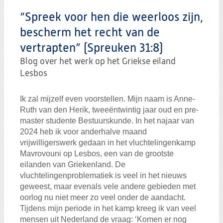
Zoeken:
Zoeken
“Spreek voor hen die weerloos zijn,
bescherm het recht van de
vertrapten” (Spreuken 31:8)
Blog over het werk op het Griekse eiland
Lesbos
Ik zal mijzelf even voorstellen. Mijn naam is Anne-
Ruth van den Herik, tweeëntwintig jaar oud en pre-
master studente Bestuurskunde. In het najaar van
2024 heb ik voor anderhalve maand
vrijwilligerswerk gedaan in het vluchtelingenkamp
Mavrovouni op Lesbos, een van de grootste
eilanden van Griekenland. De
vluchtelingenproblematiek is veel in het nieuws
geweest, maar evenals vele andere gebieden met
oorlog nu niet meer zo veel onder de aandacht.
Tijdens mijn periode in het kamp kreeg ik van veel
mensen uit Nederland de vraag: ‘Komen er nog