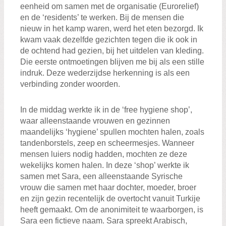
eenheid om samen met de organisatie (Eurorelief)
en de ‘residents’ te werken. Bij de mensen die
nieuw in het kamp waren, werd het eten bezorgd. Ik
kwam vaak dezelfde gezichten tegen die ik ook in
de ochtend had gezien, bij het uitdelen van kleding.
Die eerste ontmoetingen blijven me bij als een stille
indruk. Deze wederzijdse herkenning is als een
verbinding zonder woorden.
In de middag werkte ik in de ‘free hygiene shop’,
waar alleenstaande vrouwen en gezinnen
maandelijks ‘hygiene’ spullen mochten halen, zoals
tandenborstels, zeep en scheermesjes. Wanneer
mensen luiers nodig hadden, mochten ze deze
wekelijks komen halen. In deze ‘shop’ werkte ik
samen met Sara, een alleenstaande Syrische
vrouw die samen met haar dochter, moeder, broer
en zijn gezin recentelijk de overtocht vanuit Turkije
heeft gemaakt. Om de anonimiteit te waarborgen, is
Sara een fictieve naam. Sara spreekt Arabisch,