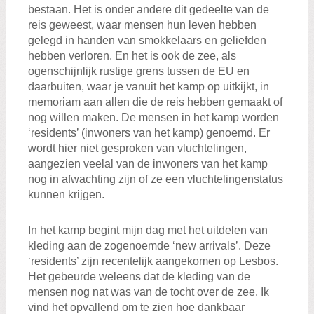
bestaan. Het is onder andere dit gedeelte van de
reis geweest, waar mensen hun leven hebben
gelegd in handen van smokkelaars en geliefden
hebben verloren. En het is ook de zee, als
ogenschijnlijk rustige grens tussen de EU en
daarbuiten, waar je vanuit het kamp op uitkijkt, in
memoriam aan allen die de reis hebben gemaakt of
nog willen maken. De mensen in het kamp worden
‘residents’ (inwoners van het kamp) genoemd. Er
wordt hier niet gesproken van vluchtelingen,
aangezien veelal van de inwoners van het kamp
nog in afwachting zijn of ze een vluchtelingenstatus
kunnen krijgen.
In het kamp begint mijn dag met het uitdelen van
kleding aan de zogenoemde ‘new arrivals’. Deze
‘residents’ zijn recentelijk aangekomen op Lesbos.
Het gebeurde weleens dat de kleding van de
mensen nog nat was van de tocht over de zee. Ik
vind het opvallend om te zien hoe dankbaar