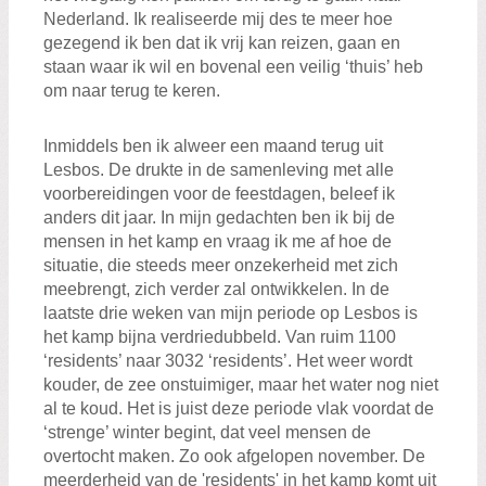
Nederland. Ik realiseerde mij des te meer hoe
gezegend ik ben dat ik vrij kan reizen, gaan en
staan waar ik wil en bovenal een veilig ‘thuis’ heb
om naar terug te keren.
Inmiddels ben ik alweer een maand terug uit
Lesbos. De drukte in de samenleving met alle
voorbereidingen voor de feestdagen, beleef ik
anders dit jaar. In mijn gedachten ben ik bij de
mensen in het kamp en vraag ik me af hoe de
situatie, die steeds meer onzekerheid met zich
meebrengt, zich verder zal ontwikkelen. In de
laatste drie weken van mijn periode op Lesbos is
het kamp bijna verdriedubbeld. Van ruim 1100
‘residents’ naar 3032 ‘residents’. Het weer wordt
kouder, de zee onstuimiger, maar het water nog niet
al te koud. Het is juist deze periode vlak voordat de
‘strenge’ winter begint, dat veel mensen de
overtocht maken. Zo ook afgelopen november. De
meerderheid van de 'residents' in het kamp komt uit