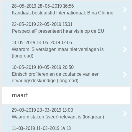
28-05-2019
28-05-2019 16:56
Kandiaat-bestuurslid Internationaal: Bina Chirino
22-05-2019
22-05-2019 15:31
PerspectieF presenteert haar visie op de EU
13-05-2019
13-05-2019 12:05
Waarom IS verslagen maar niet verslagen is
(longread)
10-05-2019
10-05-2019 20:50
Etnisch profileren en de coulance van een
ervaringsdeskundige (longread)
maart
29-03-2019
29-03-2019 13:00
Waarom staken (weer) relevant is (longread)
11-03-2019
11-03-2019 14:13