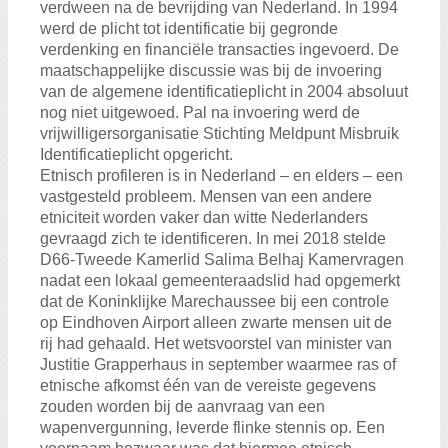
verdween na de bevrijding van Nederland. In 1994
werd de plicht tot identificatie bij gegronde
verdenking en financiële transacties ingevoerd. De
maatschappelijke discussie was bij de invoering
van de algemene identificatieplicht in 2004 absoluut
nog niet uitgewoed. Pal na invoering werd de
vrijwilligersorganisatie Stichting Meldpunt Misbruik
Identificatieplicht opgericht.
Etnisch profileren is in Nederland – en elders – een
vastgesteld probleem. Mensen van een andere
etniciteit worden vaker dan witte Nederlanders
gevraagd zich te identificeren. In mei 2018 stelde
D66-Tweede Kamerlid Salima Belhaj Kamervragen
nadat een lokaal gemeenteraadslid had opgemerkt
dat de Koninklijke Marechaussee bij een controle
op Eindhoven Airport alleen zwarte mensen uit de
rij had gehaald. Het wetsvoorstel van minister van
Justitie Grapperhaus in september waarmee ras of
etnische afkomst één van de vereiste gegevens
zouden worden bij de aanvraag van een
wapenvergunning, leverde flinke stennis op. Een