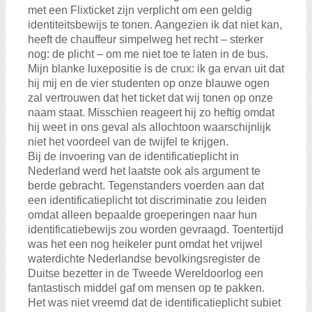
met een Flixticket zijn verplicht om een geldig
identiteitsbewijs te tonen. Aangezien ik dat niet kan,
heeft de chauffeur simpelweg het recht – sterker
nog: de plicht – om me niet toe te laten in de bus.
Mijn blanke luxepositie is de crux: ik ga ervan uit dat
hij mij en de vier studenten op onze blauwe ogen
zal vertrouwen dat het ticket dat wij tonen op onze
naam staat. Misschien reageert hij zo heftig omdat
hij weet in ons geval als allochtoon waarschijnlijk
niet het voordeel van de twijfel te krijgen.
Bij de invoering van de identificatieplicht in
Nederland werd het laatste ook als argument te
berde gebracht. Tegenstanders voerden aan dat
een identificatieplicht tot discriminatie zou leiden
omdat alleen bepaalde groeperingen naar hun
identificatiebewijs zou worden gevraagd. Toentertijd
was het een nog heikeler punt omdat het vrijwel
waterdichte Nederlandse bevolkingsregister de
Duitse bezetter in de Tweede Wereldoorlog een
fantastisch middel gaf om mensen op te pakken.
Het was niet vreemd dat de identificatieplicht subiet