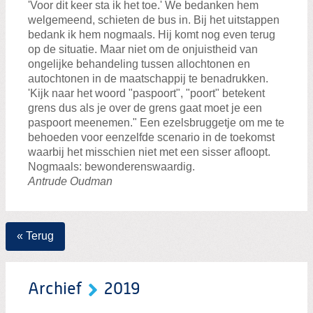
'Voor dit keer sta ik het toe.' We bedanken hem
welgemeend, schieten de bus in. Bij het uitstappen
bedank ik hem nogmaals. Hij komt nog even terug
op de situatie. Maar niet om de onjuistheid van
ongelijke behandeling tussen allochtonen en
autochtonen in de maatschappij te benadrukken.
'Kijk naar het woord "paspoort", "poort" betekent
grens dus als je over de grens gaat moet je een
paspoort meenemen." Een ezelsbruggetje om me te
behoeden voor eenzelfde scenario in de toekomst
waarbij het misschien niet met een sisser afloopt.
Nogmaals: bewonderenswaardig.
Antrude Oudman
« Terug
Archief
2019