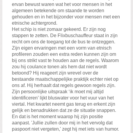
ervan bewust waren wat het voor mensen in het
algemeen betekende om staande te worden
gehouden en in het bijzonder voor mensen met een
etnische achtergrond.
Het schip is niet zomaar gekeerd. Er zijn nog
stappen te zetten. De Flixbuschauffeur staat in zijn
recht om ons de toegang tot de bus te ontzeggen.
Zijn eigen ervaringen met een vorm van etnisch
profileren zouden een extra reden kunnen zijn om
bij ons strikt vast te houden aan de regels. Waarom
zou hij coulance tonen als hem dat niet wordt
betoond? Hij reageert zijn wrevel over de
bestaande maatschappelijke praktijk echter niet op
ons af. Hij herhaalt dat regels gewoon regels zijn.
Zijn persoonlijke uitspraak ‘ik moet mij altijd
identificeren’ lijkt bluswater voor het vuur van het
viertal. Het kwartet neemt gas terug en erkent zijn
gelijk en benadrukken dat ze de situatie snappen.
En dat is het moment waarop hij zijn positie
aanpast. 'Jullie zullen door mij in het vervolg dat
paspoort niet vergeten,' zegt hij met iets van humor.