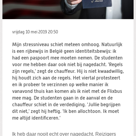
Zoeken:
Zoeken
vrijdag 10 mei 2019
20:50
Mijn stressniveau schiet meteen omhoog. Natuurlijk
is een rijbewijs in België geen identiteitsbewijs: ik
had een paspoort mee moeten nemen. De studenten
voor me hebben daar ook niet bij nagedacht. 'Regels
zijn regels,' zegt de chauffeur. Hij is niet kwaadwillig,
hij houdt zich aan de regels. Het viertal protesteert
en ik probeer te verzinnen op welke manier ik
vanavond thuis kan komen als ik niet met de Flixbus
mee mag. De studenten gaan in de aanval en de
chauffeur schiet in de verdediging. 'Jullie begrijpen
dit niet,' zegt hij heftig. 'Ik ben allochtoon. Ik moet
me altijd identificeren.'
Ik heb daar nooit echt over nagedacht. Reizigers