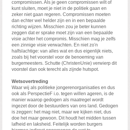
compromissen. Als je geen compromissen wilt of
kunt sluiten, moet je niet in de politiek gaan en
zeker niet gaan regeren. Compromissen moeten
dan echter wel helder zijn en in een bepaalde
richting wijzen. Misschien zou je beter kunnen
zeggen dat er sprake moet zijn van een bepaalde
visie achter het compromis. Misschien mag je zelfs
een zinnige visie verwachten. En niet zo'n
halfslachtige: van alles wat en dus eigenlijk niets,
zoals bij het voorstel voor de benoeming van
burgemeesters. Schutte (ChristenUnie) verwierp dit
voorstel dan ook terecht als zijnde hutspot.
Wetsovertreding
Waar wij als politieke jongerenorganisaties en dus
ook als PerspectieF i.o. tegen willen ageren, is de
manier waarop gedogen als maatregel wordt
ingezet door de bestuurders van ons land. Gedogen
is zeggen: het mag niet, maar we kijken niet, dus
doe het maar gewoon. Dit houdt het midden tussen
lafheid en laksheid. Feitelijk worden burgers