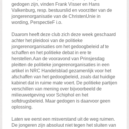
Zoeken:
gedogen zijn, vinden Frank Visser en Hans
Zoeken
Valkenburg, resp. bestuurslid en voorzitter van de
jongerenorganisatie van de ChristenUnie in
wording, PerspectieF i.o.
Daarom heeft deze club zich deze week geschaard
achter het pleidooi van de politieke
jongerenorganisaties om het gedoogbeleid af te
schaffen en het politieke debat in ere te
herstellen.Aan de vooravond van Prinsjesdag
pleitten de politieke jongerenorganisaties in een
artikel in NRC Handelsblad gezamenlijk voor het
afschaffen van het gedoogbeleid, zoals dat huidige
kabinet dat in ruime mate voert. De politieke partijen
verschillen van mening over bijvoorbeeld de
milieuwetgeving voor Schiphol en het
softdrugsbeleid. Maar gedogen is daarvoor geen
oplossing.
Laten we eerst een misverstand uit de weg ruimen.
De jongeren zijn absoluut niet tegen het sluiten van