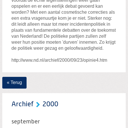
voordat de echte tegenstellingen weer gaan
opspelen en er een eerlijk debat gevoerd kan
worden? Met een aantal cosmetische correcties als
een extra vragenuurtje kom je er niet. Sterker nog:
dit leidt alleen maar tot meer incidentenpolitiek in
plaats van fundamentele debatten over de toekomst
van Nederland! De politieke partijen zullen zelf
weer hun positie moeten 'durven' innemen. Zo krijgt
de politiek weer gezag en geloofwaardigheid.
http://www.nd.nl/archief/2000/09/23/opinie4.htm
« Terug
Archief
2000
september