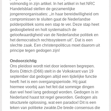
volmondig in zijn artikel. In het artikel in het NRC
Handelsblad stellen de gezamenlijke
jongerenorganisaties: ,,in haar bereidwilligheid om
compromissen te sluiten gaat de Nederlandse
polderpolitiek soms een stap te ver. Deze stap heet
gedoogbeleid en holt systematisch de
geloofwaardigheid van de Nederlandse politiek en
het democratisch rechtssysteem uit''. Dat is een
slechte zaak. Een christenpoliticus moet daarom uit
principe tegen gedogen zijn!
Ondoorzichtig
Ons pleidooi wordt niet door iedereen begrepen.
Boris Dittrich (D66) stelt in de Volkskrant van 19
september dat gedogen altijd een tijdelijke functie
heeft: het is een overgangsperiode. Hij gaat
hiermee voorbij aan het feit dat sommige dingen
dan wel heel lang gedoogd worden. Gedogen is in
Nederland haast tot regel geworden. Gedogen als
structurele oplossing, wat een paradox! Dit is een
teken van politieke zwakte.De brede consensus die