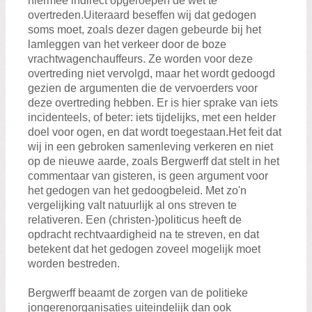
hiermee indirect opgeroepen de wet te
overtreden.Uiteraard beseffen wij dat gedogen
soms moet, zoals dezer dagen gebeurde bij het
lamleggen van het verkeer door de boze
vrachtwagenchauffeurs. Ze worden voor deze
overtreding niet vervolgd, maar het wordt gedoogd
gezien de argumenten die de vervoerders voor
deze overtreding hebben. Er is hier sprake van iets
incidenteels, of beter: iets tijdelijks, met een helder
doel voor ogen, en dat wordt toegestaan.Het feit dat
wij in een gebroken samenleving verkeren en niet
op de nieuwe aarde, zoals Bergwerff dat stelt in het
commentaar van gisteren, is geen argument voor
het gedogen van het gedoogbeleid. Met zo'n
vergelijking valt natuurlijk al ons streven te
relativeren. Een (christen-)politicus heeft de
opdracht rechtvaardigheid na te streven, en dat
betekent dat het gedogen zoveel mogelijk moet
worden bestreden.
Bergwerff beaamt de zorgen van de politieke
jongerenorganisaties uiteindelijk dan ook