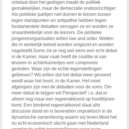
ontstaat door het gedogen maakt de politiek
gemakkelijker, maar de democratie ondoorzichtiger.
Als politieke partijen niet durven te kiezen tussen
eigen standpunten en antipathie hebben tegen
fundamentele debatten vervagen ze en worden ze
onaantrekkelijk voor de kiezers. De politieke
jongerenorganisaties willen law and order. Wetten
die in werkelijk beleid worden omgezet en worden
nageleefd.Soms zie je nog wel eens een echt debat
in de Kamer, maar vaak heeft de coalitie al van
tevoren in achterkamertjes een compromis
gesloten. Waar zijn de echte tegenstellingen
gebleven? Wij willen dat het debat weer gevoerd
wordt waar het hoort, in de Kamer. Het moet
afgelopen zijn met de debatten voor de vorm. Om
meer debat te krijgen wil PerspectieF i.o. dat er
alleen nog maar een regeerakkoord op hoofdlijnen
komt. Een bindend regeerakkoord slaat alle
discussie dood en is bovendien onpraktisch in de
dynamische samenleving waarin wij leven.Moet het
nu echt economisch slecht gaan met Nederland