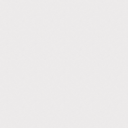
Zoeken:
Zoeken