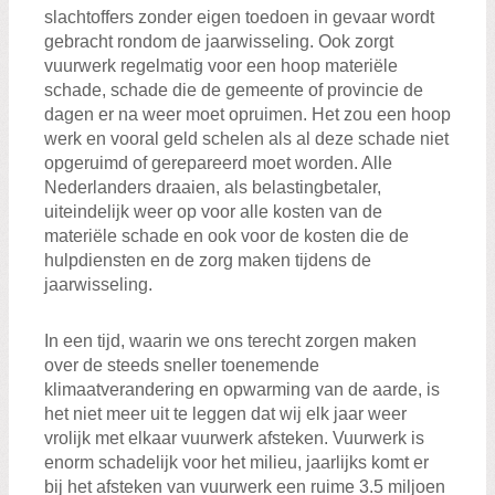
slachtoffers zonder eigen toedoen in gevaar wordt
gebracht rondom de jaarwisseling. Ook zorgt
vuurwerk regelmatig voor een hoop materiële
schade, schade die de gemeente of provincie de
dagen er na weer moet opruimen. Het zou een hoop
werk en vooral geld schelen als al deze schade niet
opgeruimd of gerepareerd moet worden. Alle
Nederlanders draaien, als belastingbetaler,
uiteindelijk weer op voor alle kosten van de
materiële schade en ook voor de kosten die de
hulpdiensten en de zorg maken tijdens de
jaarwisseling.
In een tijd, waarin we ons terecht zorgen maken
over de steeds sneller toenemende
klimaatverandering en opwarming van de aarde, is
het niet meer uit te leggen dat wij elk jaar weer
vrolijk met elkaar vuurwerk afsteken. Vuurwerk is
enorm schadelijk voor het milieu, jaarlijks komt er
bij het afsteken van vuurwerk een ruime 3.5 miljoen