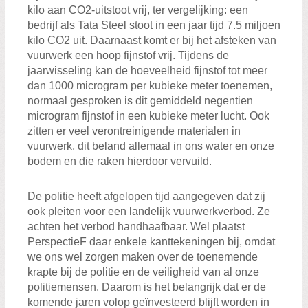
kilo aan CO2-uitstoot vrij, ter vergelijking: een
bedrijf als Tata Steel stoot in een jaar tijd 7.5 miljoen
kilo CO2 uit. Daarnaast komt er bij het afsteken van
vuurwerk een hoop fijnstof vrij. Tijdens de
jaarwisseling kan de hoeveelheid fijnstof tot meer
dan 1000 microgram per kubieke meter toenemen,
normaal gesproken is dit gemiddeld negentien
microgram fijnstof in een kubieke meter lucht. Ook
zitten er veel verontreinigende materialen in
vuurwerk, dit beland allemaal in ons water en onze
bodem en die raken hierdoor vervuild.
De politie heeft afgelopen tijd aangegeven dat zij
ook pleiten voor een landelijk vuurwerkverbod. Ze
achten het verbod handhaafbaar. Wel plaatst
PerspectieF daar enkele kanttekeningen bij, omdat
we ons wel zorgen maken over de toenemende
krapte bij de politie en de veiligheid van al onze
politiemensen. Daarom is het belangrijk dat er de
komende jaren volop geïnvesteerd blijft worden in