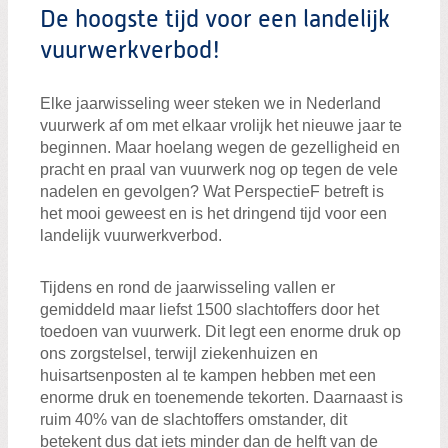
Zoeken:
De hoogste tijd voor een landelijk
Zoeken
vuurwerkverbod!
Elke jaarwisseling weer steken we in Nederland
vuurwerk af om met elkaar vrolijk het nieuwe jaar te
beginnen. Maar hoelang wegen de gezelligheid en
pracht en praal van vuurwerk nog op tegen de vele
nadelen en gevolgen? Wat PerspectieF betreft is
het mooi geweest en is het dringend tijd voor een
landelijk vuurwerkverbod.
Tijdens en rond de jaarwisseling vallen er
gemiddeld maar liefst 1500 slachtoffers door het
toedoen van vuurwerk. Dit legt een enorme druk op
ons zorgstelsel, terwijl ziekenhuizen en
huisartsenposten al te kampen hebben met een
enorme druk en toenemende tekorten. Daarnaast is
ruim 40% van de slachtoffers omstander, dit
betekent dus dat iets minder dan de helft van de