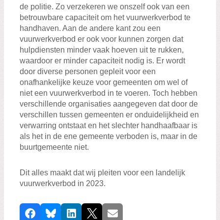
de politie. Zo verzekeren we onszelf ook van een
betrouwbare capaciteit om het vuurwerkverbod te
handhaven. Aan de andere kant zou een
vuurwerkverbod er ook voor kunnen zorgen dat
hulpdiensten minder vaak hoeven uit te rukken,
waardoor er minder capaciteit nodig is. Er wordt
door diverse personen gepleit voor een
onafhankelijke keuze voor gemeenten om wel of
niet een vuurwerkverbod in te voeren. Toch hebben
verschillende organisaties aangegeven dat door de
verschillen tussen gemeenten er onduidelijkheid en
verwarring ontstaat en het slechter handhaafbaar is
als het in de ene gemeente verboden is, maar in de
buurtgemeente niet.
Dit alles maakt dat wij pleiten voor een landelijk
vuurwerkverbod in 2023.
D
Facebook
Bluesky
LinkedIn
X
E-mail