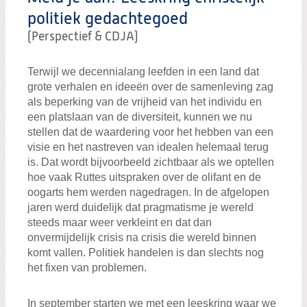
Zoeken:
Zoeken
politiek gedachtegoed
(Perspectief & CDJA)
Terwijl we decennialang leefden in een land dat
grote verhalen en ideeën over de samenleving zag
als beperking van de vrijheid van het individu en
een platslaan van de diversiteit, kunnen we nu
stellen dat de waardering voor het hebben van een
visie en het nastreven van idealen helemaal terug
is. Dat wordt bijvoorbeeld zichtbaar als we optellen
hoe vaak Ruttes uitspraken over de olifant en de
oogarts hem werden nagedragen. In de afgelopen
jaren werd duidelijk dat pragmatisme je wereld
steeds maar weer verkleint en dat dan
onvermijdelijk crisis na crisis die wereld binnen
komt vallen. Politiek handelen is dan slechts nog
het fixen van problemen.
In september starten we met een leeskring waar we