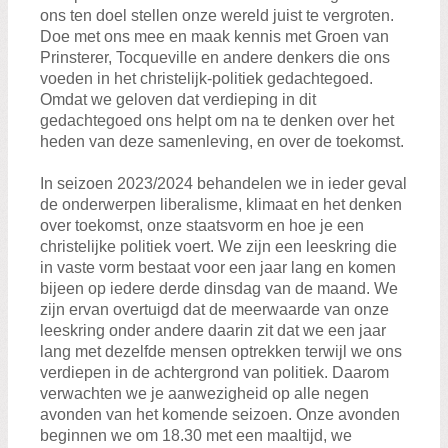
ons ten doel stellen onze wereld juist te vergroten.
Doe met ons mee en maak kennis met Groen van
Prinsterer, Tocqueville en andere denkers die ons
voeden in het christelijk-politiek gedachtegoed.
Omdat we geloven dat verdieping in dit
gedachtegoed ons helpt om na te denken over het
heden van deze samenleving, en over de toekomst.
In seizoen 2023/2024 behandelen we in ieder geval
de onderwerpen liberalisme, klimaat en het denken
over toekomst, onze staatsvorm en hoe je een
christelijke politiek voert. We zijn een leeskring die
in vaste vorm bestaat voor een jaar lang en komen
bijeen op iedere derde dinsdag van de maand. We
zijn ervan overtuigd dat de meerwaarde van onze
leeskring onder andere daarin zit dat we een jaar
lang met dezelfde mensen optrekken terwijl we ons
verdiepen in de achtergrond van politiek. Daarom
verwachten we je aanwezigheid op alle negen
avonden van het komende seizoen. Onze avonden
beginnen we om 18.30 met een maaltijd, we