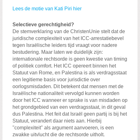
Lees de motie van Kati Piri hier
Selectieve gerechtigheid?
De stemverklaring van de ChristenUnie stelt dat de
juridische complexiteit van het ICC-arrestatiebevel
tegen Israëlische leiders tijd vraagt voor nadere
bestudering. Maar laten we duidelijk zijn:
internationale rechtsorde is geen kwestie van timing
of politiek comfort. Het ICC opereert binnen het
Statuut van Rome, en Palestina is als verdragsstaat
een legitieme basis voor jurisdictie over
oorlogsmisdaden. Dit betekent dat mensen met de
Israëlische nationaliteit vervolgd kunnen worden
door het ICC wanneer er sprake is van misdaden op
het grondgebied van een verdragsstaat, in dit geval
dus Palestina. Het feit dat Israël geen partij is bij het
Statuut, verandert daar niets aan. Hierbij
"complexiteit" als argument aanvoeren, is een
zwakke uitvlucht die de rechtsorde uitholt.