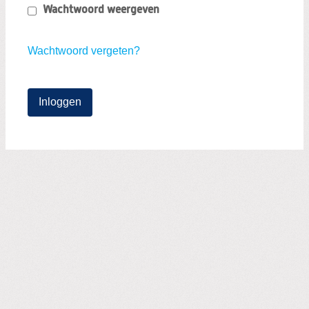
Zoeken:
Wachtwoord weergeven
Zoeken
Wachtwoord vergeten?
Inloggen