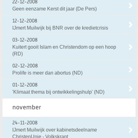
22-12-2008
Geen eenzame Kerst dit jaar (De Pers)
12-12-2008
IJmert Muilwijk bij BNR over de kredietcrisis
03-12-2008
Kuitert gooit Islam en Christendom op een hoop
(RD)
02-12-2008
Prolife is meer dan abortus (ND)
01-12-2008
'Klimaat thema bij ontwikkelingshulp' (ND)
november
24-11-2008
IJmert Muilwijk over kabinetsdeelname
ChristenUnie - Volkskrant