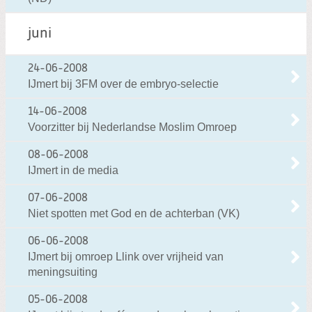
juni
24-06-2008
IJmert bij 3FM over de embryo-selectie
14-06-2008
Voorzitter bij Nederlandse Moslim Omroep
08-06-2008
IJmert in de media
07-06-2008
Niet spotten met God en de achterban (VK)
06-06-2008
IJmert bij omroep Llink over vrijheid van
meningsuiting
05-06-2008