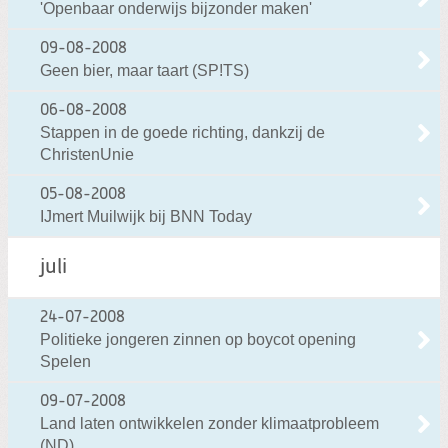
'Openbaar onderwijs bijzonder maken'
09-08-2008
Geen bier, maar taart (SP!TS)
06-08-2008
Stappen in de goede richting, dankzij de
ChristenUnie
05-08-2008
IJmert Muilwijk bij BNN Today
juli
24-07-2008
Politieke jongeren zinnen op boycot opening
Spelen
09-07-2008
Land laten ontwikkelen zonder klimaatprobleem
(ND)