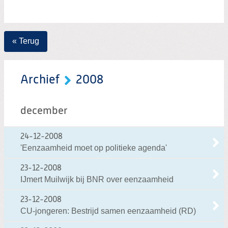
Zoeken:
Zoeken
« Terug
Archief
2008
december
24-12-2008
'Eenzaamheid moet op politieke agenda'
23-12-2008
IJmert Muilwijk bij BNR over eenzaamheid
23-12-2008
CU-jongeren: Bestrijd samen eenzaamheid (RD)