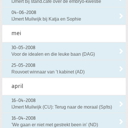
IJmert bij stand.café over de embryo-kwestie
04-06-2008
IJmert Muilwijk bij Katja en Sophie
mei
30-05-2008
Voor de idealen en die leuke baan (DAG)
25-05-2008
Rouvoet winnaar van ’t kabinet (AD)
april
16-04-2008
IJmert Muilwijk (CU): Terug naar de moraal (Sp!ts)
16-04-2008
'We gaan er niet met gestrekt been in' (ND)