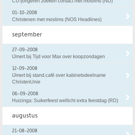
CU-jongeren zoeken contact met moslims (ND)
01-10-2008
Christenen met moslims (NOS Headlines)
september
27-09-2008
IJmert bij Tijd voor Max over koopzondagen
12-09-2008
IJmert bij stand.café over kabinetsdeelname
ChristenUnie
06-09-2008
Huizinga: Suikerfeest wellicht extra feestdag (RD)
augustus
21-08-2008