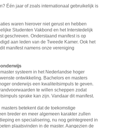
? Één jaar of zoals internationaal gebruikelijk is
aties waren hierover niet gerust en hebben
lijke Studenten Vakbond en het Interstedelijk
st geschreven. Onderstaand manifest is op
digd aan leden van de Tweede Kamer. Ook het
 dit manifest namens onze vereniging
 onderwijs
 master systeem in het Nederlandse hoger
gewenste ontwikkeling. Bachelors en masters
hoger onderwijs een kwaliteitsimpuls te geven.
le randvoorwaarden te willen scheppen zodat
tsimpuls sprake kan zijn. Vandaar dit manifest.
 masters betekent dat de toekomstige
een breder en meer algemeen karakter zullen
ieping en specialisering, nu nog geïntegreerd in
oeten plaatsvinden in de master. Aangezien de