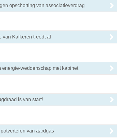
egen opschorting van associatieverdrag
e van Kalkeren treedt af
 energie-weddenschap met kabinet
gdraad is van start!
 potverteren van aardgas