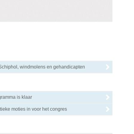
Schiphol, windmolens en gehandicapten
gramma is klaar
tieke moties in voor het congres