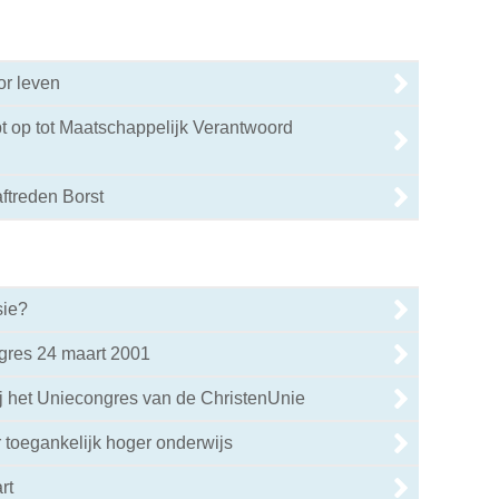
or leven
t op tot Maatschappelijk Verantwoord
aftreden Borst
sie?
gres 24 maart 2001
ij het Uniecongres van de ChristenUnie
 toegankelijk hoger onderwijs
rt