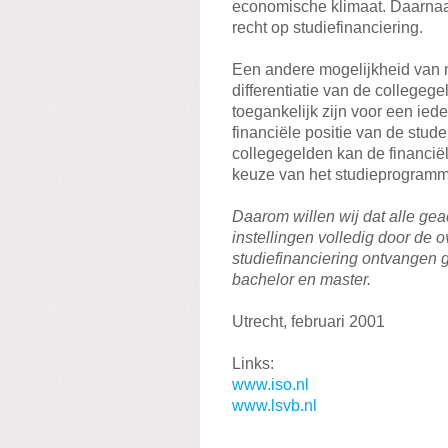
economische klimaat. Daarnaas
recht op studiefinanciering.
Een andere mogelijkheid van m
differentiatie van de collegeg
toegankelijk zijn voor een iede
financiële positie van de studen
collegegelden kan de financiël
keuze van het studieprogramm
Daarom willen wij dat alle ge
instellingen volledig door de 
studiefinanciering ontvangen
bachelor en master.
Utrecht, februari 2001
Links:
www.iso.nl
www.lsvb.nl