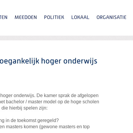
TEN
MEEDOEN
POLITIEK
LOKAAL
ORGANISATIE
Zoeken
toegankelijk hoger onderwijs
t hoger onderwijs. De kamer sprak de afgelopen
et bachelor / master model op de hoge scholen
die hierbij spelen zijn:
ing in de toekomst geregeld?
rten masters komen (gewone masters en top