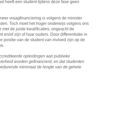
t heeft een student tijdens deze fase geen
eer vraagfinanciering is volgens de minister
elden. Toch moet het hoger onderwijs volgens ons
r met de juiste kwalificaties, ongeacht de
t en/of zijn of haar ouders. Door differentiatie in
e positie van de student van invloed zijn op de
a.
accrediteerde opleidingen aan publieke
overheid worden gefinancierd, en dat studenten
 gedurende minimaal de lengte van de gehele