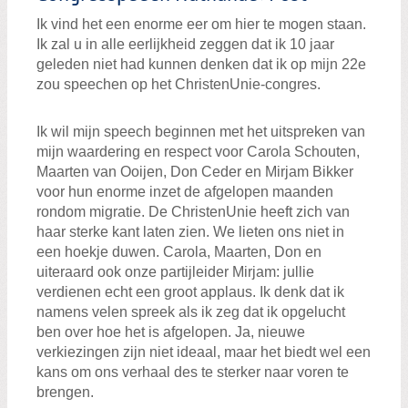
Ik vind het een enorme eer om hier te mogen staan.
Ik zal u in alle eerlijkheid zeggen dat ik 10 jaar
geleden niet had kunnen denken dat ik op mijn 22e
zou speechen op het ChristenUnie-congres.
Ik wil mijn speech beginnen met het uitspreken van
mijn waardering en respect voor Carola Schouten,
Maarten van Ooijen, Don Ceder en Mirjam Bikker
voor hun enorme inzet de afgelopen maanden
rondom migratie. De ChristenUnie heeft zich van
haar sterke kant laten zien. We lieten ons niet in
een hoekje duwen. Carola, Maarten, Don en
uiteraard ook onze partijleider Mirjam: jullie
verdienen echt een groot applaus. Ik denk dat ik
namens velen spreek als ik zeg dat ik opgelucht
ben over hoe het is afgelopen. Ja, nieuwe
verkiezingen zijn niet ideaal, maar het biedt wel een
kans om ons verhaal des te sterker naar voren te
brengen.