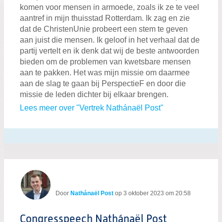
Zoeken:
komen voor mensen in armoede, zoals ik ze te veel
Zoeken
aantref in mijn thuisstad Rotterdam. Ik zag en zie
dat de ChristenUnie probeert een stem te geven
aan juist die mensen. Ik geloof in het verhaal dat de
partij vertelt en ik denk dat wij de beste antwoorden
bieden om de problemen van kwetsbare mensen
aan te pakken. Het was mijn missie om daarmee
aan de slag te gaan bij PerspectieF en door die
missie de leden dichter bij elkaar brengen.
Lees meer over "Vertrek Nathánaël Post"
Door
Nathánaël Post
op
3 oktober 2023 om 20:58
Congresspeech Nathánaël Post