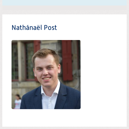
Nathánaël Post