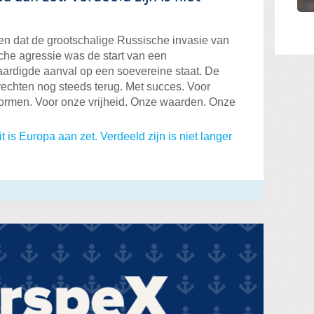
den dat de grootschalige Russische invasie van
he agressie was de start van een
rdigde aanval op een soevereine staat. De
vechten nog steeds terug. Met succes. Voor
normen. Voor onze vrijheid. Onze waarden. Onze
 is Europa aan zet. Verdeeld zijn is niet langer