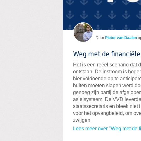
Door
Pieter van Daalen
o
Weg met de financiële
Het is een reëel scenario dat
ontstaan. De instroom is hoger
hier voldoende op te anticiper
buiten moeten slapen werd door 
genoeg zijn partij de afgelopen
asielsysteem. De VVD leverde 
staatssecretaris en bleek niet
voor het opvangbeleid, om ove
zwijgen.
Lees meer over "Weg met de fi