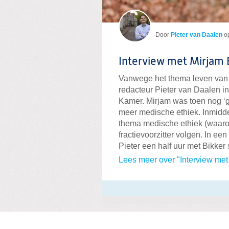
Door
Pieter van Daalen
o
Interview met Mirjam 
Vanwege het thema
leven
van
redacteur Pieter van Daalen 
Kamer. Mirjam was toen nog ‘g
meer medische ethiek. Inmiddels
thema medische ethiek (waarond
fractievoorzitter volgen. In e
Pieter een half uur met Bikker
Lees meer over "Interview met