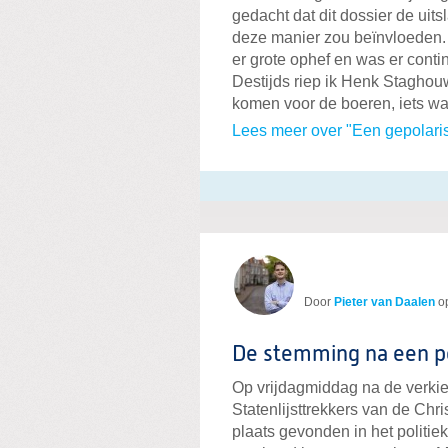
gedacht dat dit dossier de uit
deze manier zou beïnvloeden. 
er grote ophef en was er cont
Destijds riep ik Henk Staghou
komen voor de boeren, iets wat
Lees meer over "Een gepolarise
Door
Pieter van Daalen
o
De stemming na een po
Op vrijdagmiddag na de verkie
Statenlijsttrekkers van de Chr
plaats gevonden in het politiek