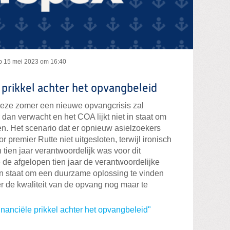
p
15 mei 2023 om 16:40
 prikkel achter het opvangbeleid
 deze zomer een nieuwe opvangcrisis zal
 dan verwacht en het COA lijkt niet in staat om
en. Het scenario dat er opnieuw asielzoekers
premier Rutte niet uitgesloten, terwijl ironisch
 tien jaar verantwoordelijk was voor dit
de afgelopen tien jaar de verantwoordelijke
 in staat om een duurzame oplossing te vinden
r de kwaliteit van de opvang nog maar te
nanciële prikkel achter het opvangbeleid"