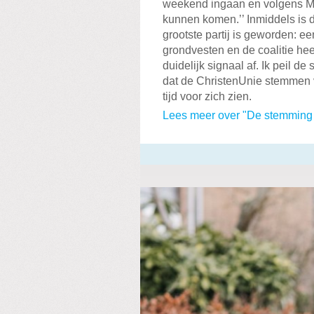
weekend ingaan en volgens Matt
kunnen komen.’’ Inmiddels is d
grootste partij is geworden: e
grondvesten en de coalitie hee
duidelijk signaal af. Ik peil 
dat de ChristenUnie stemmen v
tijd voor zich zien.
Lees meer over "De stemming 