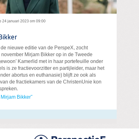
p
24 januari 2023 om 09:00
Bikker
 de nieuwe editie van de PerspeX, zocht
in november Mirjam Bikker op in de Tweede
ewoon’ Kamerlid met in haar portefeuille onder
 is ze fractievoorzitter en partijleider, maar het
er abortus en euthanasie) blijft ze ook als
en van de fractiekamers van de ChristenUnie kon
 spreken.
 Mirjam Bikker"