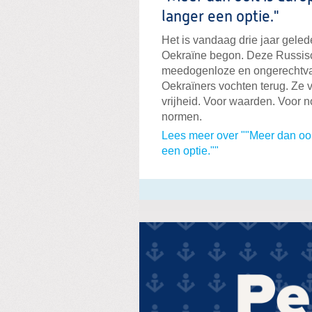
langer een optie."
Het is vandaag drie jaar gele
Oekraïne begon. Deze Russisc
meedogenloze en ongerechtvaa
Oekraïners vochten terug. Ze 
vrijheid. Voor waarden. Voor 
normen.
Lees meer over ""Meer dan ooit
een optie.""