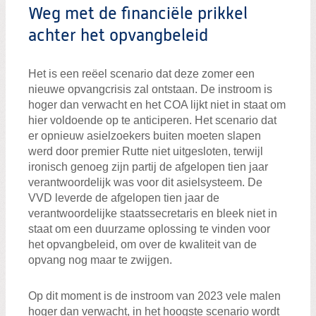
Zoeken:
Weg met de financiële prikkel
Zoeken
achter het opvangbeleid
Het is een reëel scenario dat deze zomer een
nieuwe opvangcrisis zal ontstaan. De instroom is
hoger dan verwacht en het COA lijkt niet in staat om
hier voldoende op te anticiperen. Het scenario dat
er opnieuw asielzoekers buiten moeten slapen
werd door premier Rutte niet uitgesloten, terwijl
ironisch genoeg zijn partij de afgelopen tien jaar
verantwoordelijk was voor dit asielsysteem. De
VVD leverde de afgelopen tien jaar de
verantwoordelijke staatssecretaris en bleek niet in
staat om een duurzame oplossing te vinden voor
het opvangbeleid, om over de kwaliteit van de
opvang nog maar te zwijgen.
Op dit moment is de instroom van 2023 vele malen
hoger dan verwacht, in het hoogste scenario wordt