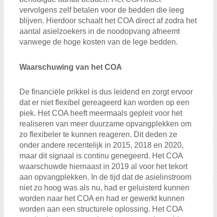
vervolgens zelf betalen voor de bedden die leeg
blijven. Hierdoor schaalt het COA direct af zodra het
aantal asielzoekers in de noodopvang afneemt
vanwege de hoge kosten van de lege bedden.
Waarschuwing van het COA
De financiële prikkel is dus leidend en zorgt ervoor
dat er niet flexibel gereageerd kan worden op een
piek. Het COA heeft meermaals gepleit voor het
realiseren van meer duurzame opvangplekken om
zo flexibeler te kunnen reageren. Dit deden ze
onder andere recentelijk in 2015, 2018 en 2020,
maar dit signaal is continu genegeerd. Het COA
waarschuwde hiernaast in 2019 al voor het tekort
aan opvangplekken. In de tijd dat de asielinstroom
niet zo hoog was als nu, had er geluisterd kunnen
worden naar het COA en had er gewerkt kunnen
worden aan een structurele oplossing. Het COA