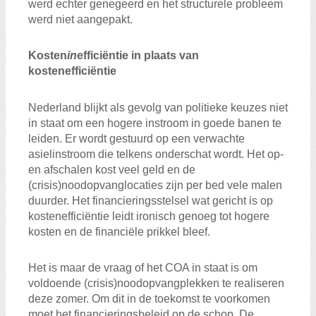
werd echter genegeerd en het structurele probleem
werd niet aangepakt.
Kosten
in
efficiëntie in plaats van
kostenefficiëntie
Nederland blijkt als gevolg van politieke keuzes niet
in staat om een hogere instroom in goede banen te
leiden. Er wordt gestuurd op een verwachte
asielinstroom die telkens onderschat wordt. Het op-
en afschalen kost veel geld en de
(crisis)noodopvanglocaties zijn per bed vele malen
duurder. Het financieringsstelsel wat gericht is op
kostenefficiëntie leidt ironisch genoeg tot hogere
kosten en de financiële prikkel bleef.
Het is maar de vraag of het COA in staat is om
voldoende (crisis)noodopvangplekken te realiseren
deze zomer. Om dit in de toekomst te voorkomen
moet het financieringsbeleid op de schop. De