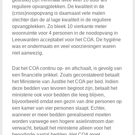
reguliere opvangplekken. De kwaliteit in de
(crisis)noopopvang is daarnaast vele malen
slechter dan de al lage kwaliteit in de reguliere
opvangplekken. Zo bleek 10 vierkante meter
woonruimte voor 4 personen in de noodopvang in
Leeuwarden acceptabel voor het COA. De hygiëne
was er ondermaats en veel voorzieningen waren
niet aanwezig.
Dat het COA continu op- en afschaalt, is gevolg van
een financiële prikkel. Zoals geconstateerd betaalt
het Ministerie van Justitie het COA per bed. Indien
deze bedden van tevoren begroot zijn, betaalt het
ministerie ook voor bedden die leeg blijven,
bijvoorbeeld omdat een gezin van drie personen op
een kamer van vier personen slaapt. Echter,
wanneer er meer bedden gerealiseerd moeten
worden vanwege een hogere asielinstroom dan
verwacht, betaalt het ministerie alleen voor het
benodigde aantal bedden. Het COA moet