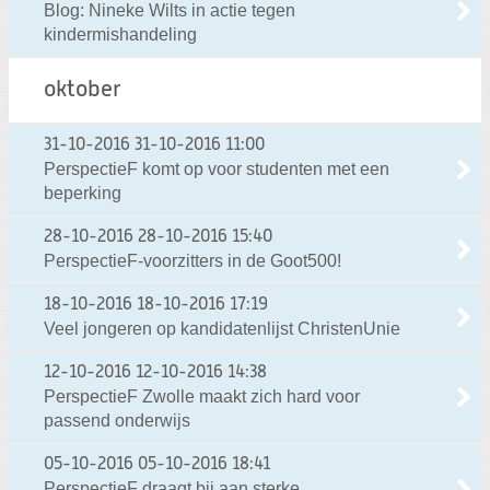
Blog: Nineke Wilts in actie tegen
kindermishandeling
oktober
31-10-2016
31-10-2016 11:00
PerspectieF komt op voor studenten met een
beperking
28-10-2016
28-10-2016 15:40
PerspectieF-voorzitters in de Goot500!
18-10-2016
18-10-2016 17:19
Veel jongeren op kandidatenlijst ChristenUnie
12-10-2016
12-10-2016 14:38
PerspectieF Zwolle maakt zich hard voor
passend onderwijs
05-10-2016
05-10-2016 18:41
PerspectieF draagt bij aan sterke