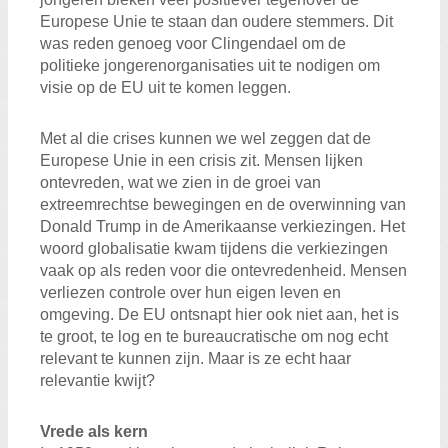
Zoeken:
Europese Unie te staan dan oudere stemmers. Dit
Zoeken
was reden genoeg voor Clingendael om de
politieke jongerenorganisaties uit te nodigen om
visie op de EU uit te komen leggen.
Met al die crises kunnen we wel zeggen dat de
Europese Unie in een crisis zit. Mensen lijken
ontevreden, wat we zien in de groei van
extreemrechtse bewegingen en de overwinning van
Donald Trump in de Amerikaanse verkiezingen. Het
woord globalisatie kwam tijdens die verkiezingen
vaak op als reden voor die ontevredenheid. Mensen
verliezen controle over hun eigen leven en
omgeving. De EU ontsnapt hier ook niet aan, het is
te groot, te log en te bureaucratische om nog echt
relevant te kunnen zijn. Maar is ze echt haar
relevantie kwijt?
Vrede als kern