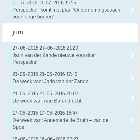
11-07-2016
11-07-2016 15:56
PerspectieF komt met plan ‘Ondernemingscoach
voor jonge boeren’
juni
27-06-2016
27-06-2016 21:20
Jarin van der Zande nieuwe voorzitter
PerspectieF
23-06-2016
23-06-2016 17:49
De week van: Jarin van der Zande
21-06-2016
21-06-2016 20:02
De week van: Arie Barendrecht
17-06-2016
17-06-2016 16:47
De week van: Annemarie de Bruin – van de
Spoel
16-06-2016
16-06-2016 20:27