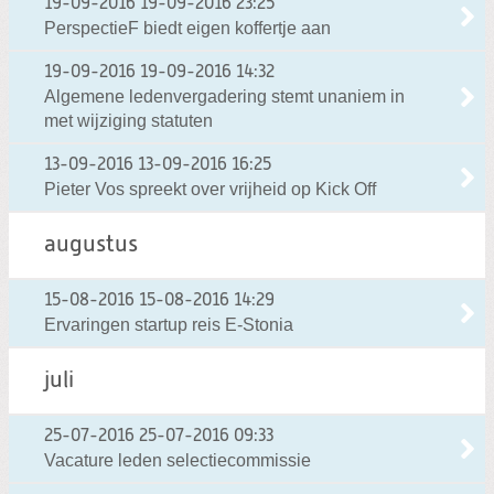
19-09-2016
19-09-2016 23:25
PerspectieF biedt eigen koffertje aan
19-09-2016
19-09-2016 14:32
Algemene ledenvergadering stemt unaniem in
met wijziging statuten
13-09-2016
13-09-2016 16:25
Pieter Vos spreekt over vrijheid op Kick Off
augustus
15-08-2016
15-08-2016 14:29
Ervaringen startup reis E-Stonia
juli
25-07-2016
25-07-2016 09:33
Vacature leden selectiecommissie