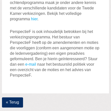
Zoeken:
ochtendprogramma maak je onder andere kennis
Zoeken
met de verschillende kandidaten voor de Twede
Kamer verkiezingen. Bekijk het volledige
programma
hier
.
PerspectieF is ook inhoudelijk betrokken bij het
verkiezingsprogramma. Het bestuur van
PerspectieF heeft op de amendementen en moties
die voorliggen (conform een aangenomen motie op
de ledenvergadering) een eigen preadvies
geformuleerd. Ben je hierin geïnteresseerd? Stuur
dan een
e-mail
naar het bestuurslid politiek voor
een overzicht van de moties en het advies van
PerspectieF.
« Terug