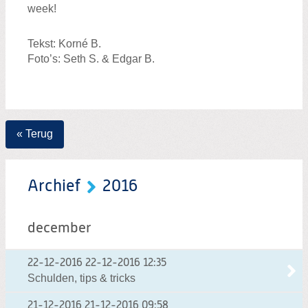
week!
Tekst: Korné B.
Foto’s: Seth S. & Edgar B.
« Terug
Archief
2016
december
22-12-2016
22-12-2016 12:35
Schulden, tips & tricks
21-12-2016
21-12-2016 09:58