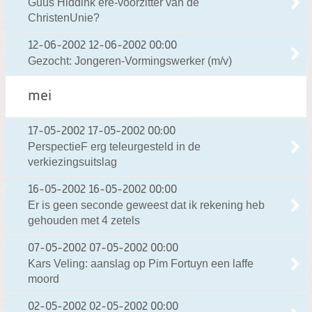
Guus Hiddink ere-voorzitter van de
ChristenUnie?
12-06-2002
12-06-2002 00:00
Gezocht: Jongeren-Vormingswerker (m/v)
mei
17-05-2002
17-05-2002 00:00
PerspectieF erg teleurgesteld in de
verkiezingsuitslag
16-05-2002
16-05-2002 00:00
Er is geen seconde geweest dat ik rekening heb
gehouden met 4 zetels
07-05-2002
07-05-2002 00:00
Kars Veling: aanslag op Pim Fortuyn een laffe
moord
02-05-2002
02-05-2002 00:00