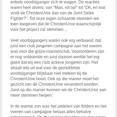
enkele voorbijganger zich te wagen. De reacties
waren heel divers; van “Man, rot op!” tot “Oh, en wat
vindt de ChristenUnie dan van de Joint Strike
Fighter?”. Tot onze eigen schaamte moesten we
toen toegeven dat de ChristenUnie waarschijnlijk
voor het project zal stemmen…
Veel voorbijgangers waren ook erg verbaasd, dat
juist een club jongeren campagne aan het voeren
was voor die grijze-mannenclub. Vooroordelen zijn
er nog voldoende en juist daarom werkte het erg
goed dat wij een club actieve jongeren zijn. Het
straalt iets uit wat voor de gemiddelde
voorbijganger blijkbaar niet meteen bij de
ChristenUnie hoort. Ook op die manier moet het
gezicht van de ChristenUnie veranderd worden.
Juist op die manier kunnen we de ChristenUnie aan
meer stemmen helpen.
In de warme zon was het uitdelen van folders en het
voeren van campagne helaas alles behalve