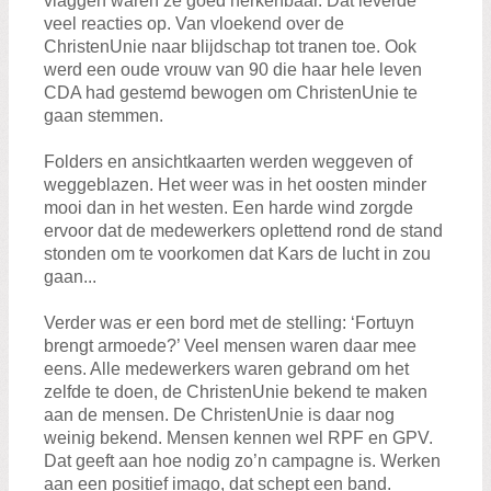
vlaggen waren ze goed herkenbaar. Dat leverde
veel reacties op. Van vloekend over de
ChristenUnie naar blijdschap tot tranen toe. Ook
werd een oude vrouw van 90 die haar hele leven
CDA had gestemd bewogen om ChristenUnie te
gaan stemmen.
Folders en ansichtkaarten werden weggeven of
weggeblazen. Het weer was in het oosten minder
mooi dan in het westen. Een harde wind zorgde
ervoor dat de medewerkers oplettend rond de stand
stonden om te voorkomen dat Kars de lucht in zou
gaan...
Verder was er een bord met de stelling: ‘Fortuyn
brengt armoede?’ Veel mensen waren daar mee
eens. Alle medewerkers waren gebrand om het
zelfde te doen, de ChristenUnie bekend te maken
aan de mensen. De ChristenUnie is daar nog
weinig bekend. Mensen kennen wel RPF en GPV.
Dat geeft aan hoe nodig zo’n campagne is. Werken
aan een positief imago, dat schept een band.