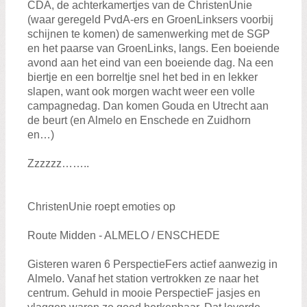
CDA, de achterkamertjes van de ChristenUnie
(waar geregeld PvdA-ers en GroenLinksers voorbij
schijnen te komen) de samenwerking met de SGP
en het paarse van GroenLinks, langs. Een boeiende
avond aan het eind van een boeiende dag. Na een
biertje en een borreltje snel het bed in en lekker
slapen, want ook morgen wacht weer een volle
campagnedag. Dan komen Gouda en Utrecht aan
de beurt (en Almelo en Enschede en Zuidhorn
en…)
Zzzzzz……..
ChristenUnie roept emoties op
Route Midden - ALMELO / ENSCHEDE
Gisteren waren 6 PerspectieFers actief aanwezig in
Almelo. Vanaf het station vertrokken ze naar het
centrum. Gehuld in mooie PerspectieF jasjes en