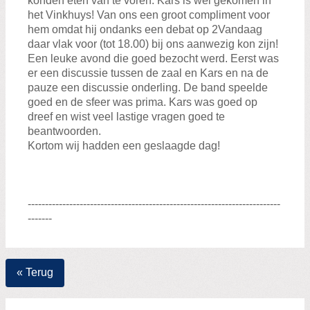
konden eten van te voren. Kars is wel gekomen in
het Vinkhuys! Van ons een groot compliment voor
hem omdat hij ondanks een debat op 2Vandaag
daar vlak voor (tot 18.00) bij ons aanwezig kon zijn!
Een leuke avond die goed bezocht werd. Eerst was
er een discussie tussen de zaal en Kars en na de
pauze een discussie onderling. De band speelde
goed en de sfeer was prima. Kars was goed op
dreef en wist veel lastige vragen goed te
beantwoorden.
Kortom wij hadden een geslaagde dag!
-------------------------------------------------------------------------
-------
« Terug