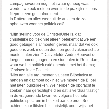
campagnevoeren nog niet zwaar genoeg was,
werden we ook meteen even in de praktijk met ons
fileprobleem geconfronteerd…
In Rotterdam alles weer uit de auto en de zaal
opbouwen voor het politiek café
“Mijn stelling voor de ChristenUnie is, dat
christelijke politiek niet alleen betekent dat we een
goed getuigenis af moeten geven, maar dat we ook
goed ons werk moeten doen en goed vakmanschap
moeten laten zien.” Dat vertelde Andre Rouvoet de
toegestroomde jongeren en studenten in Rotterdam,
waar we het politiek café openden met het thema;
‘Christen in de Politiek’.
“Niet aan alle argumenten valt een Bijbeltekst te
hangen en dat moet ook niet, we moeten de Bijbel
niet laten buikspreken. We hebben de opdracht te
zoeken naar gerechtigheid en dat is verdraait lastig”
in de vragenronde kwam vervolgens het hele
politieke spectrum in het kort aan de orde. Snel
achter elkaar flitsten het christelijk onderwijs, het