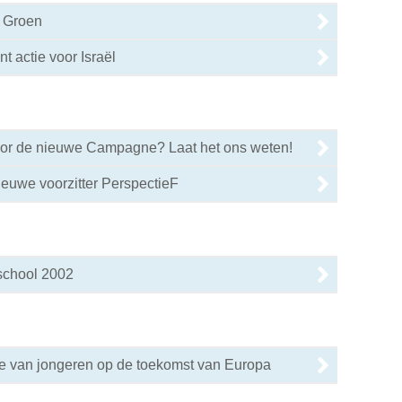
r Groen
t actie voor Israël
voor de nieuwe Campagne? Laat het ons weten!
euwe voorzitter PerspectieF
school 2002
ie van jongeren op de toekomst van Europa