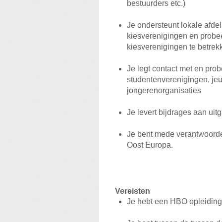
bestuurders etc.)
Je ondersteunt lokale afdel
kiesverenigingen en probee
kiesverenigingen te betrek
Je legt contact met en pro
studentenverenigingen, jeu
jongerenorganisaties
Je levert bijdrages aan ui
Je bent mede verantwoordel
Oost Europa.
Vereisten
Je hebt een HBO opleiding