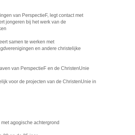
ingen van PerspectieF, legt contact met
rt jongeren bij het werk van de
ken
beert samen te werken met
gdverenigingen en andere christelijke
tgaven van PerspectieF en de ChristenUnie
ijk voor de projecten van de ChristenUnie in
 met agogische achtergrond