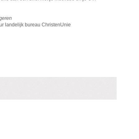
ngeren
teur landelijk bureau ChristenUnie