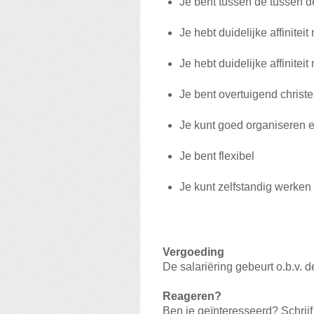
Je bent tussen de tussen d
Je hebt duidelijke affiniteit
Je hebt duidelijke affinite
Je bent overtuigend christe
Je kunt goed organiseren 
Je bent flexibel
Je kunt zelfstandig werken
Vergoeding
De salariëring gebeurt o.b.v
Reageren?
Ben je geïnteresseerd? Schrijf