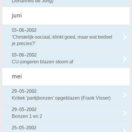
(Johannes de Jong)
juni
03-06-2002
'Christelijk-sociaal, klinkt goed, maar wat bedoel
je precies?'
03-06-2002
CU-jongeren blazen stoom af
mei
29-05-2002
Kritiek 'partijbonzen' opgeblazen (Frank Visser)
29-05-2002
Bonzen 1 en 2
25-05-2002