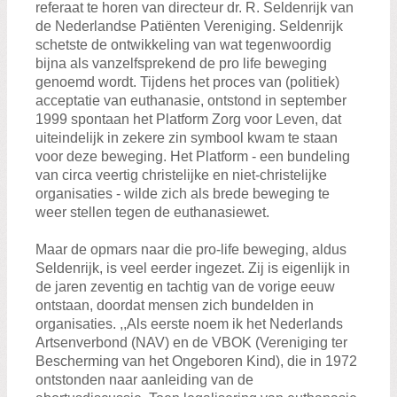
referaat te horen van directeur dr. R. Seldenrijk van
de Nederlandse Patiënten Vereniging. Seldenrijk
schetste de ontwikkeling van wat tegenwoordig
bijna als vanzelfsprekend de pro life beweging
genoemd wordt. Tijdens het proces van (politiek)
acceptatie van euthanasie, ontstond in september
1999 spontaan het Platform Zorg voor Leven, dat
uiteindelijk in zekere zin symbool kwam te staan
voor deze beweging. Het Platform - een bundeling
van circa veertig christelijke en niet-christelijke
organisaties - wilde zich als brede beweging te
weer stellen tegen de euthanasiewet.
Maar de opmars naar die pro-life beweging, aldus
Seldenrijk, is veel eerder ingezet. Zij is eigenlijk in
de jaren zeventig en tachtig van de vorige eeuw
ontstaan, doordat mensen zich bundelden in
organisaties. ,,Als eerste noem ik het Nederlands
Artsenverbond (NAV) en de VBOK (Vereniging ter
Bescherming van het Ongeboren Kind), die in 1972
ontstonden naar aanleiding van de