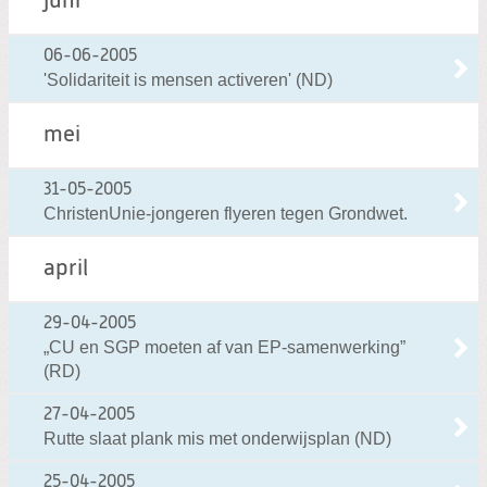
juni
06-06-2005
'Solidariteit is mensen activeren' (ND)
mei
31-05-2005
ChristenUnie-jongeren flyeren tegen Grondwet.
april
29-04-2005
„CU en SGP moeten af van EP-samenwerking”
(RD)
27-04-2005
Rutte slaat plank mis met onderwijsplan (ND)
25-04-2005