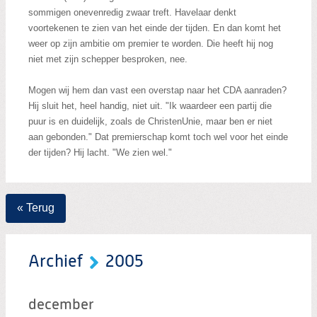
sommigen onevenredig zwaar treft. Havelaar denkt
voortekenen te zien van het einde der tijden. En dan komt het
weer op zijn ambitie om premier te worden. Die heeft hij nog
niet met zijn schepper besproken, nee.
Mogen wij hem dan vast een overstap naar het CDA aanraden?
Hij sluit het, heel handig, niet uit. "Ik waardeer een partij die
puur is en duidelijk, zoals de ChristenUnie, maar ben er niet
aan gebonden." Dat premierschap komt toch wel voor het einde
der tijden? Hij lacht. "We zien wel."
« Terug
Archief
2005
december