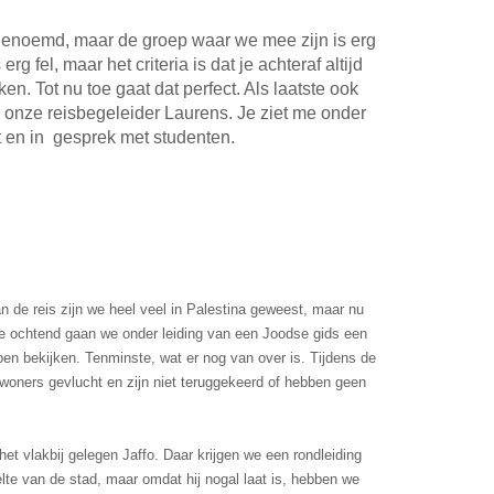
 genoemd, maar de groep waar we mee zijn is erg
g fel, maar het criteria is dat je achteraf altijd
ken. Tot nu toe gaat dat perfect. Als laatste ook
n onze reisbegeleider Laurens. Je ziet me onder
t en in gesprek met studenten.
n de reis zijn we heel veel in Palestina geweest, maar nu
 de ochtend gaan we onder leiding van een Joodse gids een
pen bekijken. Tenminste, wat er nog van over is. Tijdens de
ewoners gevlucht en zijn niet teruggekeerd of hebben geen
et vlakbij gelegen Jaffo. Daar krijgen we een rondleiding
lte van de stad, maar omdat hij nogal laat is, hebben we