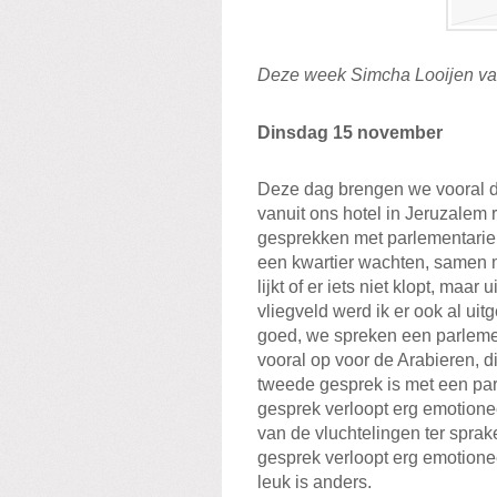
Deze week Simcha Looijen vanu
Dinsdag 15 november
Deze dag brengen we vooral d
vanuit ons hotel in Jeruzalem
gesprekken met parlementarier
een kwartier wachten, samen 
lijkt of er iets niet klopt, maar
vliegveld werd ik er ook al uit
goed, we spreken een parlemen
vooral op voor de Arabieren, 
tweede gesprek is met een parl
gesprek verloopt erg emotione
van de vluchtelingen ter sprak
gesprek verloopt erg emotionee
leuk is anders.