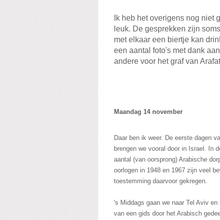
Ik heb het overigens nog niet
leuk. De gesprekken zijn soms er
met elkaar een biertje kan drin
een aantal foto's met dank aa
andere voor het graf van Arafa
Maandag 14 november
Daar ben ik weer. De eerste dagen va
brengen we vooral door in Israel. In
aantal (van oorsprong) Arabische dor
oorlogen in 1948 en 1967 zijn veel b
toestemming daarvoor gekregen.
's Middags gaan we naar Tel Aviv en h
van een gids door het Arabisch gedee