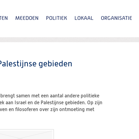
TEN
MEEDOEN
POLITIEK
LOKAAL
ORGANISATIE
Zoeken
Palestijnse gebieden
 brengt samen met een aantal andere politieke
k aan Israel en de Palestijnse gebieden. Op zijn
jven en filosoferen over zijn ontmoeting met