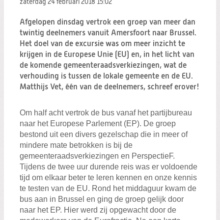
zaterdag 24 februari 2018
15:02
Zoeken:
Zoeken
Afgelopen dinsdag vertrok een groep van meer dan
twintig deelnemers vanuit Amersfoort naar Brussel.
Het doel van de excursie was om meer inzicht te
krijgen in de Europese Unie (EU) en, in het licht van
de komende gemeenteraadsverkiezingen, wat de
verhouding is tussen de lokale gemeente en de EU.
Matthijs Vet, één van de deelnemers, schreef erover!
Om half acht vertrok de bus vanaf het partijbureau
naar het Europese Parlement (EP). De groep
bestond uit een divers gezelschap die in meer of
mindere mate betrokken is bij de
gemeenteraadsverkiezingen en PerspectieF.
Tijdens de twee uur durende reis was er voldoende
tijd om elkaar beter te leren kennen en onze kennis
te testen van de EU. Rond het middaguur kwam de
bus aan in Brussel en ging de groep gelijk door
naar het EP. Hier werd zij opgewacht door de