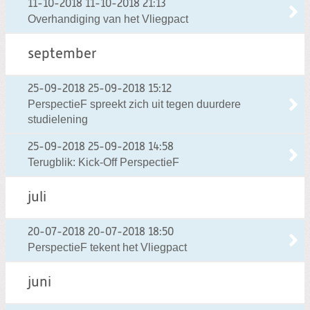
11-10-2018
11-10-2018 21:13
Overhandiging van het Vliegpact
september
25-09-2018
25-09-2018 15:12
PerspectieF spreekt zich uit tegen duurdere
studielening
25-09-2018
25-09-2018 14:58
Terugblik: Kick-Off PerspectieF
juli
20-07-2018
20-07-2018 18:50
PerspectieF tekent het Vliegpact
juni