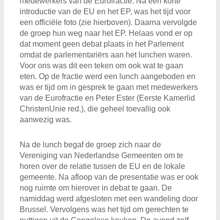
medewerkers van de Eurofractie. Na een korte
introductie van de EU en het EP, was het tijd voor
een officiële foto (zie hierboven). Daarna vervolgde
de groep hun weg naar het EP. Helaas vond er op
dat moment geen debat plaats in het Parlement
omdat de parlementariërs aan het lunchen waren.
Voor ons was dit een teken om ook wat te gaan
eten. Op de fractie werd een lunch aangeboden en
was er tijd om in gesprek te gaan met medewerkers
van de Eurofractie en Peter Ester (Eerste Kamerlid
ChristenUnie red.), die geheel toevallig ook
aanwezig was.
Na de lunch begaf de groep zich naar de
Vereniging van Nederlandse Gemeenten om te
horen over de relatie tussen de EU en de lokale
gemeente. Na afloop van de presentatie was er ook
nog ruimte om hierover in debat te gaan. De
namiddag werd afgesloten met een wandeling door
Brussel. Vervolgens was het tijd om gerechten te