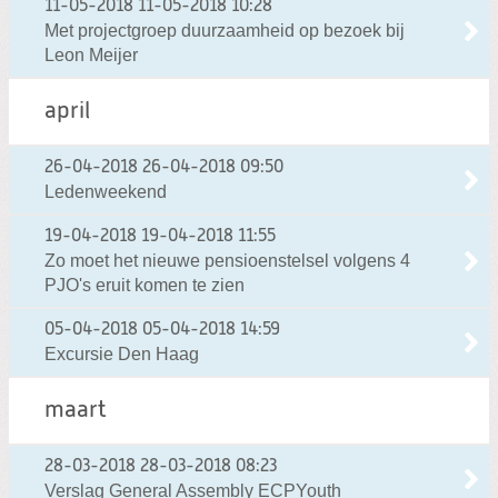
11-05-2018
11-05-2018 10:28
Met projectgroep duurzaamheid op bezoek bij
Leon Meijer
april
26-04-2018
26-04-2018 09:50
Ledenweekend
19-04-2018
19-04-2018 11:55
Zo moet het nieuwe pensioenstelsel volgens 4
PJO's eruit komen te zien
05-04-2018
05-04-2018 14:59
Excursie Den Haag
maart
28-03-2018
28-03-2018 08:23
Verslag General Assembly ECPYouth