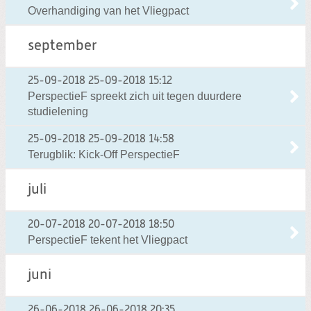
Overhandiging van het Vliegpact
september
25-09-2018
25-09-2018 15:12
PerspectieF spreekt zich uit tegen duurdere
studielening
25-09-2018
25-09-2018 14:58
Terugblik: Kick-Off PerspectieF
juli
20-07-2018
20-07-2018 18:50
PerspectieF tekent het Vliegpact
juni
26-06-2018
26-06-2018 20:35