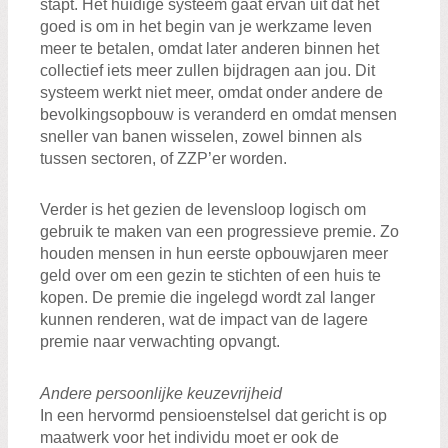
stapt. Het huidige systeem gaat ervan uit dat het
goed is om in het begin van je werkzame leven
meer te betalen, omdat later anderen binnen het
collectief iets meer zullen bijdragen aan jou. Dit
systeem werkt niet meer, omdat onder andere de
bevolkingsopbouw is veranderd en omdat mensen
sneller van banen wisselen, zowel binnen als
tussen sectoren, of ZZP’er worden.
Verder is het gezien de levensloop logisch om
gebruik te maken van een progressieve premie. Zo
houden mensen in hun eerste opbouwjaren meer
geld over om een gezin te stichten of een huis te
kopen. De premie die ingelegd wordt zal langer
kunnen renderen, wat de impact van de lagere
premie naar verwachting opvangt.
Andere persoonlijke keuzevrijheid
In een hervormd pensioenstelsel dat gericht is op
maatwerk voor het individu moet er ook de