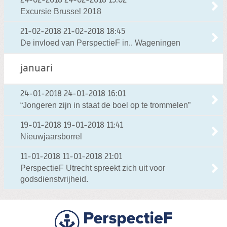
24-02-2018
24-02-2018 15:02
Excursie Brussel 2018
21-02-2018
21-02-2018 18:45
De invloed van PerspectieF in.. Wageningen
januari
24-01-2018
24-01-2018 16:01
“Jongeren zijn in staat de boel op te trommelen”
19-01-2018
19-01-2018 11:41
Nieuwjaarsborrel
11-01-2018
11-01-2018 21:01
PerspectieF Utrecht spreekt zich uit voor
godsdienstvrijheid.