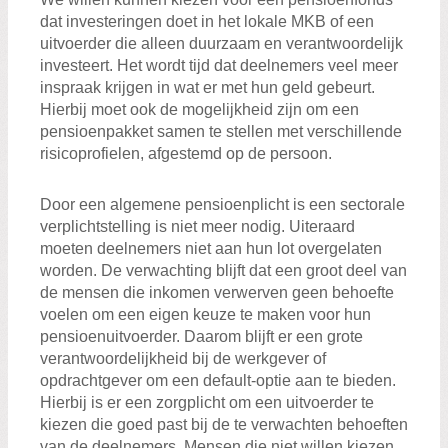
dat investeringen doet in het lokale MKB of een
uitvoerder die alleen duurzaam en verantwoordelijk
investeert. Het wordt tijd dat deelnemers veel meer
inspraak krijgen in wat er met hun geld gebeurt.
Hierbij moet ook de mogelijkheid zijn om een
pensioenpakket samen te stellen met verschillende
risicoprofielen, afgestemd op de persoon.
Door een algemene pensioenplicht is een sectorale
verplichtstelling is niet meer nodig. Uiteraard
moeten deelnemers niet aan hun lot overgelaten
worden. De verwachting blijft dat een groot deel van
de mensen die inkomen verwerven geen behoefte
voelen om een eigen keuze te maken voor hun
pensioenuitvoerder. Daarom blijft er een grote
verantwoordelijkheid bij de werkgever of
opdrachtgever om een default-optie aan te bieden.
Hierbij is er een zorgplicht om een uitvoerder te
kiezen die goed past bij de te verwachten behoeften
van de deelnemers. Mensen die niet willen kiezen