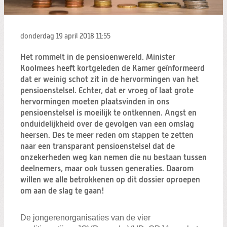
Zoeken:
Zoeken
donderdag 19 april 2018
11:55
Het rommelt in de pensioenwereld. Minister
Koolmees heeft kortgeleden de Kamer geïnformeerd
dat er weinig schot zit in de hervormingen van het
pensioenstelsel. Echter, dat er vroeg of laat grote
hervormingen moeten plaatsvinden in ons
pensioenstelsel is moeilijk te ontkennen. Angst en
onduidelijkheid over de gevolgen van een omslag
heersen. Des te meer reden om stappen te zetten
naar een transparant pensioenstelsel dat de
onzekerheden weg kan nemen die nu bestaan tussen
deelnemers, maar ook tussen generaties. Daarom
willen we alle betrokkenen op dit dossier oproepen
om aan de slag te gaan!
De jongerenorganisaties van de vier