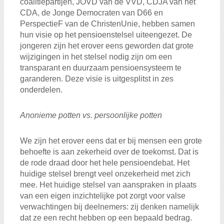
coalitiepartijen, JOVD van de VVD, CDJA van het
CDA, de Jonge Democraten van D66 en
PerspectieF van de ChristenUnie, hebben samen
hun visie op het pensioenstelsel uiteengezet. De
jongeren zijn het erover eens geworden dat grote
wijzigingen in het stelsel nodig zijn om een
transparant en duurzaam pensioensysteem te
garanderen. Deze visie is uitgesplitst in zes
onderdelen.
Anonieme potten vs. persoonlijke potten
We zijn het erover eens dat er bij mensen een grote
behoefte is aan zekerheid over de toekomst. Dat is
de rode draad door het hele pensioendebat. Het
huidige stelsel brengt veel onzekerheid met zich
mee. Het huidige stelsel van aanspraken in plaats
van een eigen inzichtelijke pot zorgt voor valse
verwachtingen bij deelnemers: zij denken namelijk
dat ze een recht hebben op een bepaald bedrag.