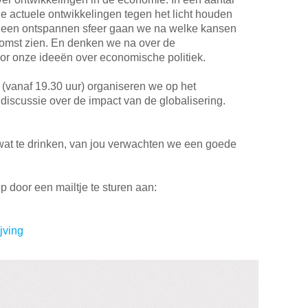
 actuele ontwikkelingen tegen het licht houden
 een ontspannen sfeer gaan we na welke kansen
komst zien. En denken we na over de
oor onze ideeën over economische politiek.
vanaf 19.30 uur) organiseren we op het
 discussie over de impact van de globalisering.
 wat te drinken, van jou verwachten we een goede
 door een mailtje te sturen aan:
jving