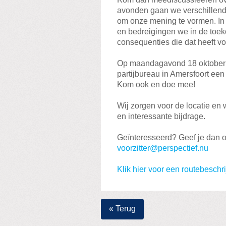
avonden gaan we verschillende
om onze mening te vormen. In
en bedreigingen we in de toe
consequenties die dat heeft v
Op maandagavond 18 oktober (
partijbureau in Amersfoort een
Kom ook en doe mee!
Wij zorgen voor de locatie en
en interessante bijdrage.
Geïnteresseerd? Geef je dan op
voorzitter@perspectief.nu
Klik hier voor een routebeschri
« Terug