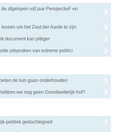
 de afgelopen vijf jaar PerspectieF en
 lessen om het Zout der Aarde te zijn
ek document kan pittiger
rde uitspraken van extreme politici
 moeten de tuin gaan onderhouden
hebben we nog geen Grondwettelijk hof?
lijk-politiek gedachtegoed