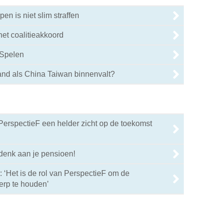
pen is niet slim straffen
het coalitieakkoord
 Spelen
and als China Taiwan binnenvalt?
PerspectieF een helder zicht op de toekomst
 denk aan je pensioen!
 ‘Het is de rol van PerspectieF om de
erp te houden’