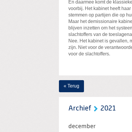
En daarmee komt de klassieker
voorbij. Het kabinet heeft haa
stemmen op partijen die op hu
Maar het demissionaire kabinet
blijven inzetten om het syste
slachtoffers van de toeslagena
Nee. Het kabinet is gevallen, 
zijn. Niet voor de verantwoorde
voor de slachtoffers.
« Terug
Archief
2021
december