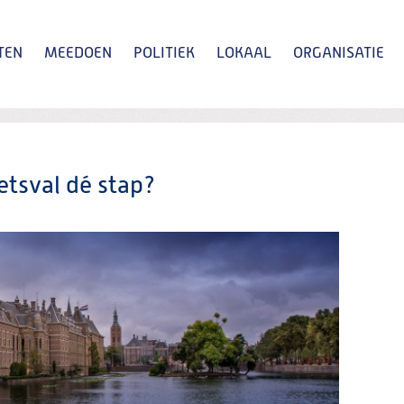
TEN
MEEDOEN
POLITIEK
LOKAAL
ORGANISATIE
Zoeken
netsval dé stap?