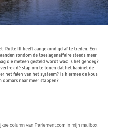
t-Rutte III heeft aangekondigd af te treden. Een
maanden rondom de toeslagenaffaire steeds meer
aag die meteen gesteld wordt was: is het genoeg?
 vertrek dé stap om te tonen dat het kabinet de
er het falen van het systeem? Is hiermee de kous
 een opmars naar meer stappen?
jkse column van Parlement.com in mijn mailbox.