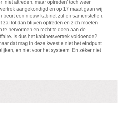
 ‘niet aftreden, maar optreden’ toch weer
r vertrek aangekondigd en op 17 maart gaan wij
n beurt een nieuw kabinet zullen samenstellen.
 zal tot dan blijven optreden en zich moeten
em te hervormen en recht te doen aan de
ffaire. Is dus het kabinetsvertrek voldoende?
maar dat mag in deze kwestie niet het eindpunt
lijken, en niet voor het systeem. En zéker niet