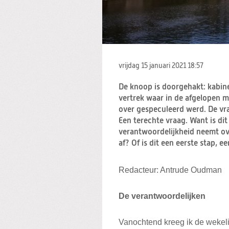
vrijdag 15 januari 2021
18:57
De knoop is doorgehakt: kabine
vertrek waar in de afgelopen 
over gespeculeerd werd. De vr
Een terechte vraag. Want is dit
verantwoordelijkheid neemt ov
af? Of is dit een eerste stap,
Redacteur: Antrude Oudman
De verantwoordelijken
Vanochtend kreeg ik de wekeli