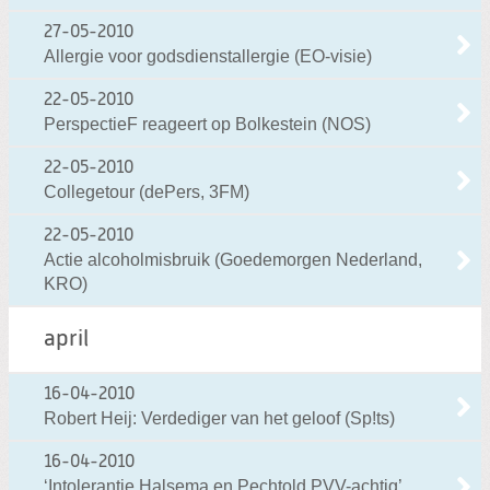
27-05-2010
Allergie voor godsdienstallergie (EO-visie)
22-05-2010
PerspectieF reageert op Bolkestein (NOS)
22-05-2010
Collegetour (dePers, 3FM)
22-05-2010
Actie alcoholmisbruik (Goedemorgen Nederland,
KRO)
april
16-04-2010
Robert Heij: Verdediger van het geloof (Sp!ts)
16-04-2010
‘Intolerantie Halsema en Pechtold PVV-achtig’