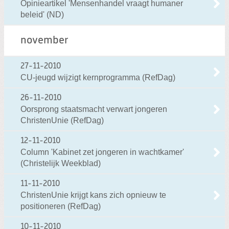
Opinieartikel 'Mensenhandel vraagt humaner
beleid' (ND)
november
27-11-2010
CU-jeugd wijzigt kernprogramma (RefDag)
26-11-2010
Oorsprong staatsmacht verwart jongeren
ChristenUnie (RefDag)
12-11-2010
Column 'Kabinet zet jongeren in wachtkamer'
(Christelijk Weekblad)
11-11-2010
ChristenUnie krijgt kans zich opnieuw te
positioneren (RefDag)
10-11-2010