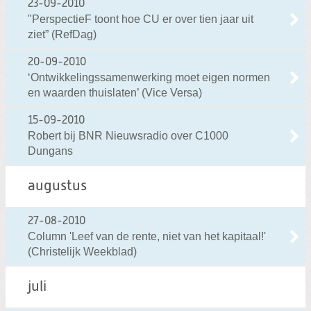
23-09-2010
"PerspectieF toont hoe CU er over tien jaar uit
ziet” (RefDag)
20-09-2010
‘Ontwikkelingssamenwerking moet eigen normen
en waarden thuislaten’ (Vice Versa)
15-09-2010
Robert bij BNR Nieuwsradio over C1000
Dungans
augustus
27-08-2010
Column 'Leef van de rente, niet van het kapitaal!'
(Christelijk Weekblad)
juli