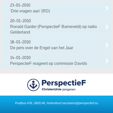
23-01-2010
'Drie vragen aan' (RD)
20-01-2010
Ronald Garder (PerspectieF Barneveld) op radio
Gelderland
18-01-2010
De pers over de Engel van het Jaar
14-01-2010
PerspectieF reageert op commissie Davids
Postbus 439, 3800 AK, Amersfoort
secretaris@perspectief.nu