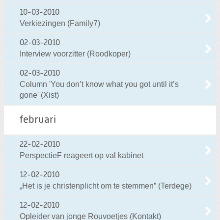
10-03-2010
Verkiezingen (Family7)
02-03-2010
Interview voorzitter (Roodkoper)
02-03-2010
Column 'You don’t know what you got until it’s
gone' (Xist)
februari
22-02-2010
PerspectieF reageert op val kabinet
12-02-2010
„Het is je christenplicht om te stemmen” (Terdege)
12-02-2010
Opleider van jonge Rouvoetjes (Kontakt)