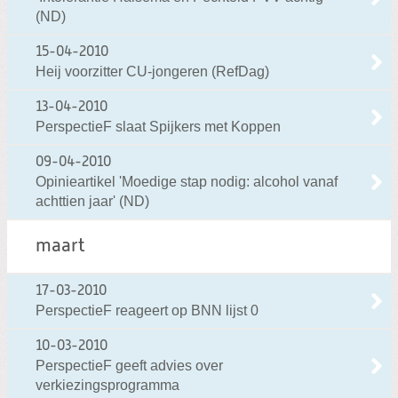
(ND)
15-04-2010
Heij voorzitter CU-jongeren (RefDag)
13-04-2010
PerspectieF slaat Spijkers met Koppen
09-04-2010
Opinieartikel 'Moedige stap nodig: alcohol vanaf
achttien jaar' (ND)
maart
17-03-2010
PerspectieF reageert op BNN lijst 0
10-03-2010
PerspectieF geeft advies over
verkiezingsprogramma