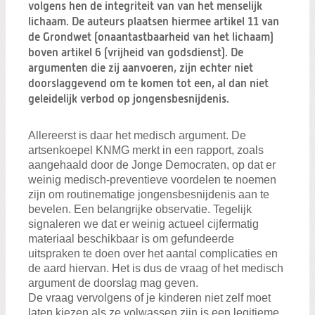
Zoeken:
volgens hen de integriteit van van het menselijk
Zoeken
lichaam. De auteurs plaatsen hiermee artikel 11 van
de Grondwet (onaantastbaarheid van het lichaam)
boven artikel 6 (vrijheid van godsdienst). De
argumenten die zij aanvoeren, zijn echter niet
doorslaggevend om te komen tot een, al dan niet
geleidelijk verbod op jongensbesnijdenis.
Allereerst is daar het medisch argument. De
artsenkoepel KNMG merkt in een rapport, zoals
aangehaald door de Jonge Democraten, op dat er
weinig medisch-preventieve voordelen te noemen
zijn om routinematige jongensbesnijdenis aan te
bevelen. Een belangrijke observatie. Tegelijk
signaleren we dat er weinig actueel cijfermatig
materiaal beschikbaar is om gefundeerde
uitspraken te doen over het aantal complicaties en
de aard hiervan. Het is dus de vraag of het medisch
argument de doorslag mag geven.
De vraag vervolgens of je kinderen niet zelf moet
laten kiezen als ze volwassen zijn is een legitieme