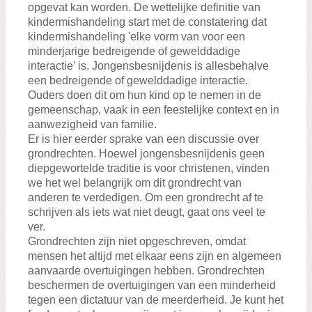
opgevat kan worden. De wettelijke definitie van
kindermishandeling start met de constatering dat
kindermishandeling 'elke vorm van voor een
minderjarige bedreigende of gewelddadige
interactie' is. Jongensbesnijdenis is allesbehalve
een bedreigende of gewelddadige interactie.
Ouders doen dit om hun kind op te nemen in de
gemeenschap, vaak in een feestelijke context en in
aanwezigheid van familie.
Er is hier eerder sprake van een discussie over
grondrechten. Hoewel jongensbesnijdenis geen
diepgewortelde traditie is voor christenen, vinden
we het wel belangrijk om dit grondrecht van
anderen te verdedigen. Om een grondrecht af te
schrijven als iets wat niet deugt, gaat ons veel te
ver.
Grondrechten zijn niet opgeschreven, omdat
mensen het altijd met elkaar eens zijn en algemeen
aanvaarde overtuigingen hebben. Grondrechten
beschermen de overtuigingen van een minderheid
tegen een dictatuur van de meerderheid. Je kunt het