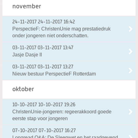
november
24-11-2017
24-11-2017 16:42
PerspectieF: ChristenUnie mag prestatiedruk
onder jongeren niet onderschatten.
03-11-2017
03-11-2017 13:47
Jasje Dasje II
03-11-2017
03-11-2017 13:27
Nieuw bestuur PerspectieF Rotterdam
oktober
10-10-2017
10-10-2017 19:26
ChristenUnie-jongeren: regeerakkoord goede
eerste stap voor jongeren
07-10-2017
07-10-2017 16:27
Longread Q&A: De Sleepwet en het raadgevend