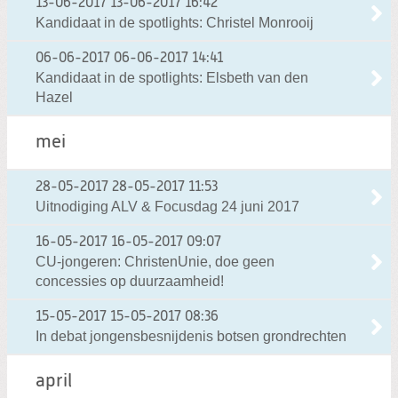
13-06-2017
13-06-2017 16:42
Kandidaat in de spotlights: Christel Monrooij
06-06-2017
06-06-2017 14:41
Kandidaat in de spotlights: Elsbeth van den
Hazel
mei
28-05-2017
28-05-2017 11:53
Uitnodiging ALV & Focusdag 24 juni 2017
16-05-2017
16-05-2017 09:07
CU-jongeren: ChristenUnie, doe geen
concessies op duurzaamheid!
15-05-2017
15-05-2017 08:36
In debat jongensbesnijdenis botsen grondrechten
april