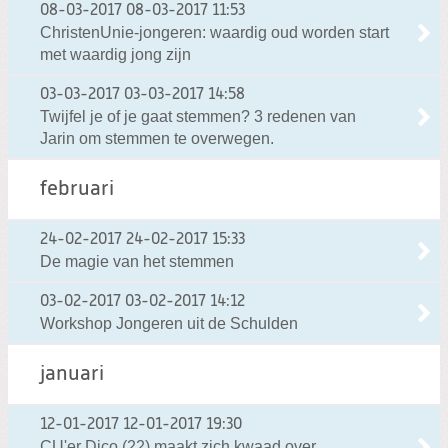
08-03-2017
08-03-2017 11:53
ChristenUnie-jongeren: waardig oud worden start
met waardig jong zijn
03-03-2017
03-03-2017 14:58
Twijfel je of je gaat stemmen? 3 redenen van
Jarin om stemmen te overwegen.
februari
24-02-2017
24-02-2017 15:33
De magie van het stemmen
03-02-2017
03-02-2017 14:12
Workshop Jongeren uit de Schulden
januari
12-01-2017
12-01-2017 19:30
CU'er Dico (22) maakt zich kwaad over