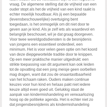
vraag. De algemene stelling dat de vrijheid van een
ouder stopt als het de vrijheid van een kind raakt is
echter moeilijk houdbaar. Als jij een bepaalde
(levensbeschouwelijke) overtuiging bent
toegedaan, is het onmogelijk om dit niet door te
geven aan je kind. Als je zelf iets als waardevol en
belangrijk beschouwt, wil je dat graag doorgeven.
Voor twee wereldgodsdiensten is de besnijdenis
van jongens een essentieel onderdeel, een
minimum. Het is voor velen geen optie om het koord
van deze diepgewortelde traditie door te knippen.
Op een meer praktische manier uitgedrukt: een
strikte toepassing van dit argument kan ook leiden
tot de opvatting dat een jong meisje geen oorbellen
mag dragen, want dat zou de onaantastbaarheid
van het lichaam raken. Ouders maken continue
keuzes voor hun kind en helaas pakt niet iedere
keuze altijd even goed uit. Gelukkig staat de
aanpak van kindermishandeling en verwaarlozing
hoog op de politieke agenda. Het is echter niet zo
dat jongensbesnijdenis als kindermishandeling