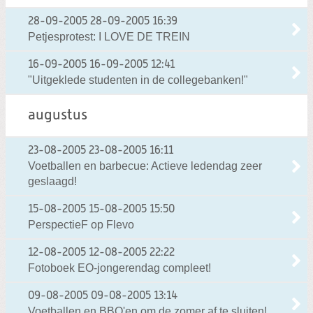
28-09-2005
28-09-2005 16:39
Petjesprotest: I LOVE DE TREIN
16-09-2005
16-09-2005 12:41
"Uitgeklede studenten in de collegebanken!"
augustus
23-08-2005
23-08-2005 16:11
Voetballen en barbecue: Actieve ledendag zeer
geslaagd!
15-08-2005
15-08-2005 15:50
PerspectieF op Flevo
12-08-2005
12-08-2005 22:22
Fotoboek EO-jongerendag compleet!
09-08-2005
09-08-2005 13:14
Voetballen en BBQ'en om de zomer af te sluiten!