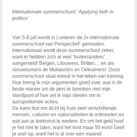
Zoeken:
Zoeken
Internationale summerschool: ‘Applying faith in
politics’
Van 5-8 juli wordt in Lunteren de 2
internationale
e
summerschool van PerspectieF gehouden.
Internationaal wordt deze summerschool zeker,
want er hebben zich al veel ‘buitenlanders’
aangemeld! Belgen, Litouwers, Britten… en als
nieuwkomers de Moldaviërs en Oekraïners! Deze
summerschool staat vooral in het teken van training.
Hoe breng ik mijn argumenten goed over, wat is de
beste manier om de pers te bereiken met mijn
standpunt of hoe zet ik mijn ideeën om in
aansprekende acties.
De kans dus om dicht bij huis veel verschillende
mensen, culturen en nationaliteiten te ontmoeten en
wat aan je toekomst te werken. En om het geld hoef
je het niet te laten, want het kost maar 50 euro! Geef
je snel op, want het is al over een maand!