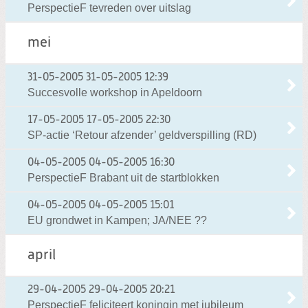
PerspectieF tevreden over uitslag
mei
31-05-2005
31-05-2005 12:39
Succesvolle workshop in Apeldoorn
17-05-2005
17-05-2005 22:30
SP-actie ‘Retour afzender’ geldverspilling (RD)
04-05-2005
04-05-2005 16:30
PerspectieF Brabant uit de startblokken
04-05-2005
04-05-2005 15:01
EU grondwet in Kampen; JA/NEE ??
april
29-04-2005
29-04-2005 20:21
PerspectieF feliciteert koningin met jubileum