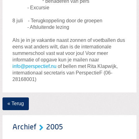
* benaderen van pers
- Excursie
8 juli - Terugkoppeling door de groepen
- Afsluitende lezing
Als je in je vakantie naast zonnen of voetballen dus
eens wat anders wilt, dan is de internationale
summerschool vast wat voor jou! Voor meer
informatie of opgave kun je mailen naar
info@perspectief.nu
of bellen met Rita Klapwijk,
internationaal secretaris van PerspectieF (06-
28168001)
« Terug
Archief
2005