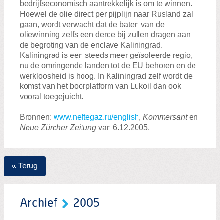
bedrijfseconomisch aantrekkelijk is om te winnen.
Hoewel de olie direct per pijplijn naar Rusland zal
gaan, wordt verwacht dat de baten van de
oliewinning zelfs een derde bij zullen dragen aan
de begroting van de enclave Kaliningrad.
Kaliningrad is een steeds meer geïsoleerde regio,
nu de omringende landen tot de EU behoren en de
werkloosheid is hoog. In Kaliningrad zelf wordt de
komst van het boorplatform van Lukoil dan ook
vooral toegejuicht.
Bronnen:
www.neftegaz.ru/english
,
Kommersant
en
Neue Zürcher Zeitung
van 6.12.2005.
« Terug
Archief
2005