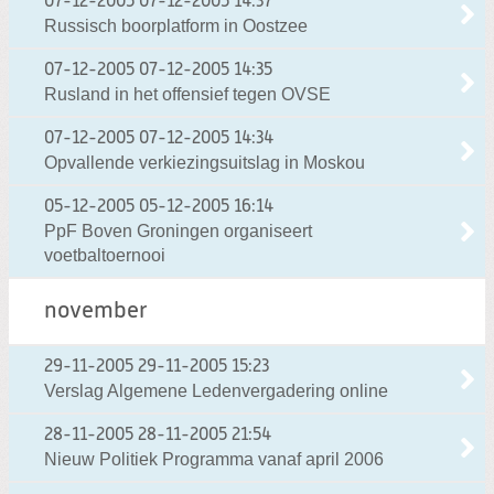
07-12-2005
07-12-2005 14:37
Russisch boorplatform in Oostzee
07-12-2005
07-12-2005 14:35
Rusland in het offensief tegen OVSE
07-12-2005
07-12-2005 14:34
Opvallende verkiezingsuitslag in Moskou
05-12-2005
05-12-2005 16:14
PpF Boven Groningen organiseert
voetbaltoernooi
november
29-11-2005
29-11-2005 15:23
Verslag Algemene Ledenvergadering online
28-11-2005
28-11-2005 21:54
Nieuw Politiek Programma vanaf april 2006