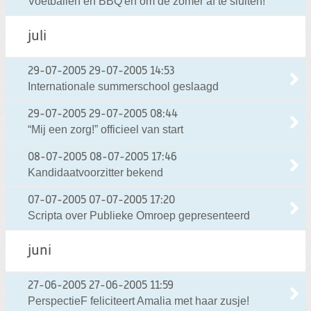
Voetballen en BBQ'en om de zomer af te sluiten!
juli
29-07-2005
29-07-2005 14:53
Internationale summerschool geslaagd
29-07-2005
29-07-2005 08:44
“Mij een zorg!” officieel van start
08-07-2005
08-07-2005 17:46
Kandidaatvoorzitter bekend
07-07-2005
07-07-2005 17:20
Scripta over Publieke Omroep gepresenteerd
juni
27-06-2005
27-06-2005 11:59
PerspectieF feliciteert Amalia met haar zusje!