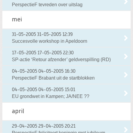
PerspectieF tevreden over uitslag
mei
31-05-2005
31-05-2005 12:39
Succesvolle workshop in Apeldoorn
17-05-2005
17-05-2005 22:30
SP-actie ‘Retour afzender’ geldverspilling (RD)
04-05-2005
04-05-2005 16:30
PerspectieF Brabant uit de startblokken
04-05-2005
04-05-2005 15:01
EU grondwet in Kampen; JA/NEE ??
april
29-04-2005
29-04-2005 20:21
PerspectieF feliciteert koningin met jubileum