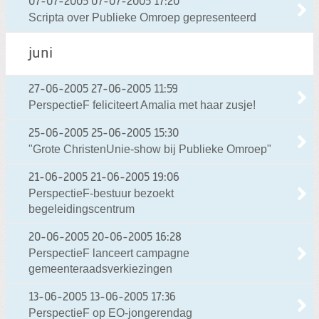
07-07-2005
07-07-2005 17:20
Scripta over Publieke Omroep gepresenteerd
juni
27-06-2005
27-06-2005 11:59
PerspectieF feliciteert Amalia met haar zusje!
25-06-2005
25-06-2005 15:30
"Grote ChristenUnie-show bij Publieke Omroep"
21-06-2005
21-06-2005 19:06
PerspectieF-bestuur bezoekt
begeleidingscentrum
20-06-2005
20-06-2005 16:28
PerspectieF lanceert campagne
gemeenteraadsverkiezingen
13-06-2005
13-06-2005 17:36
PerspectieF op EO-jongerendag