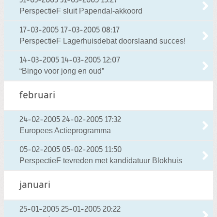
31-03-2005
31-03-2005 15:27
PerspectieF sluit Papendal-akkoord
17-03-2005
17-03-2005 08:17
PerspectieF Lagerhuisdebat doorslaand succes!
14-03-2005
14-03-2005 12:07
“Bingo voor jong en oud”
februari
24-02-2005
24-02-2005 17:32
Europees Actieprogramma
05-02-2005
05-02-2005 11:50
PerspectieF tevreden met kandidatuur Blokhuis
januari
25-01-2005
25-01-2005 20:22