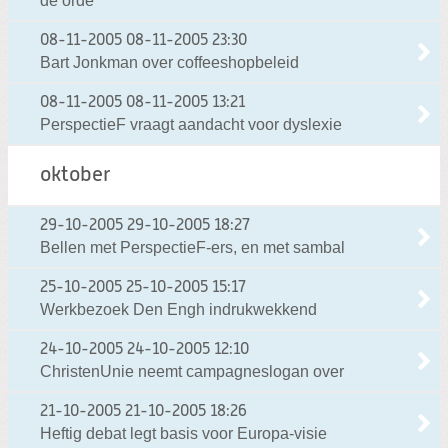
de orde
08-11-2005
08-11-2005 23:30
Bart Jonkman over coffeeshopbeleid
08-11-2005
08-11-2005 13:21
PerspectieF vraagt aandacht voor dyslexie
oktober
29-10-2005
29-10-2005 18:27
Bellen met PerspectieF-ers, en met sambal
25-10-2005
25-10-2005 15:17
Werkbezoek Den Engh indrukwekkend
24-10-2005
24-10-2005 12:10
ChristenUnie neemt campagneslogan over
21-10-2005
21-10-2005 18:26
Heftig debat legt basis voor Europa-visie