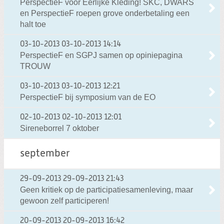
PerspectieF voor Eerlijke Kleding! SKC, DWARS
en PerspectieF roepen grove onderbetaling een
halt toe
03-10-2013
03-10-2013 14:14
PerspectieF en SGPJ samen op opiniepagina
TROUW
03-10-2013
03-10-2013 12:21
PerspectieF bij symposium van de EO
02-10-2013
02-10-2013 12:01
Sireneborrel 7 oktober
september
29-09-2013
29-09-2013 21:43
Geen kritiek op de participatiesamenleving, maar
gewoon zelf participeren!
20-09-2013
20-09-2013 16:42