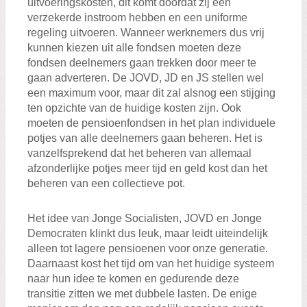
uitvoeringskosten, dit komt doordat zij een
verzekerde instroom hebben en een uniforme
regeling uitvoeren. Wanneer werknemers dus vrij
kunnen kiezen uit alle fondsen moeten deze
fondsen deelnemers gaan trekken door meer te
gaan adverteren. De JOVD, JD en JS stellen wel
een maximum voor, maar dit zal alsnog een stijging
ten opzichte van de huidige kosten zijn. Ook
moeten de pensioenfondsen in het plan individuele
potjes van alle deelnemers gaan beheren. Het is
vanzelfsprekend dat het beheren van allemaal
afzonderlijke potjes meer tijd en geld kost dan het
beheren van een collectieve pot.
Het idee van Jonge Socialisten, JOVD en Jonge
Democraten klinkt dus leuk, maar leidt uiteindelijk
alleen tot lagere pensioenen voor onze generatie.
Daarnaast kost het tijd om van het huidige systeem
naar hun idee te komen en gedurende deze
transitie zitten we met dubbele lasten. De enige