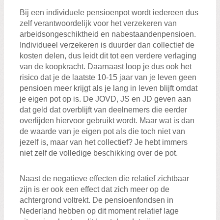
Bij een individuele pensioenpot wordt iedereen dus
zelf verantwoordelijk voor het verzekeren van
arbeidsongeschiktheid en nabestaandenpensioen.
Individueel verzekeren is duurder dan collectief de
kosten delen, dus leidt dit tot een verdere verlaging
van de koopkracht. Daarnaast loop je dus ook het
risico dat je de laatste 10-15 jaar van je leven geen
pensioen meer krijgt als je lang in leven blijft omdat
je eigen pot op is. De JOVD, JS en JD geven aan
dat geld dat overblijft van deelnemers die eerder
overlijden hiervoor gebruikt wordt. Maar wat is dan
de waarde van je eigen pot als die toch niet van
jezelf is, maar van het collectief? Je hebt immers
niet zelf de volledige beschikking over de pot.
Naast de negatieve effecten die relatief zichtbaar
zijn is er ook een effect dat zich meer op de
achtergrond voltrekt. De pensioenfondsen in
Nederland hebben op dit moment relatief lage