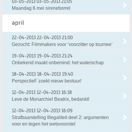
03-05-2013
03-05-2013 21:05
Maandag 6 mei sireneborrel
april
22-04-2013
22-04-2013 21:00
Gezocht: Filmmakers voor ‘voorzitter op tournee’
19-04-2013
19-04-2013 21:24
Onbekend maakt onbemind: het waterschap
18-04-2013
18-04-2013 19:40
PerspectieF zoekt nieuw bestuur!
12-04-2013
12-04-2013 16:18
Leve de Monarchie! Beatrix, bedankt!
12-04-2013
12-04-2013 16:09
Strafbaarstelling Illegaliteit deel 2: argumenten
voor en tegen het wetsvoorstel