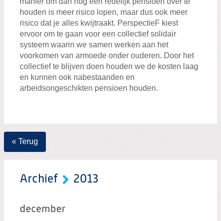
manier om dan nog een redelijk pensioen over te
houden is meer risico lopen, maar dus ook meer
risico dat je alles kwijtraakt. PerspectieF kiest
ervoor om te gaan voor een collectief solidair
systeem waarin we samen werken aan het
voorkomen van armoede onder ouderen. Door het
collectief te blijven doen houden we de kosten laag
en kunnen ook nabestaanden en
arbeidsongeschikten pensioen houden.
« Terug
Archief
2013
december