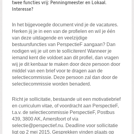
Zoeken:
twee functies vrij: Penningmeester en Lokaal.
Zoeken
Interesse?
In het bijgevoegde document vind je de vacatures.
Herken jij je in een van de profielen en wil je één
van deze uitdagende en veelzijdige
bestuursfuncties van PerspectieF aangaan? Dan
nodigen wij je uit om te solliciteren! Wanneer je
iemand kent die voldoet aan dit profiel, dan vragen
wij je dit kenbaar te maken door deze persoon door
middel van een brief voor te dragen aan de
selectiecommissie. Deze persoon zal dan door de
selectiecommissie worden benaderd.
Richt je sollicitatie, bestaande uit een motivatiebrief
en curriculum vitae, of voordracht aan PerspectieF,
t.a.v. de selectiecommissie PerspectieF, Postbus
439, 3800 AK, Amersfoort of via
selectie@perspectief.nu. Deadline voor sollicitatie
ligt op 2 mei 2015. Gesprekken vinden plaats op