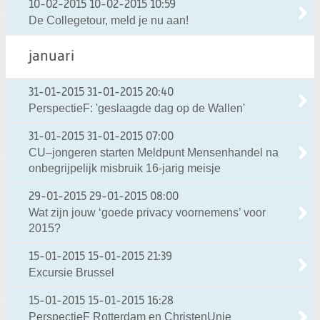
10-02-2015
10-02-2015 10:59
De Collegetour, meld je nu aan!
januari
31-01-2015
31-01-2015 20:40
PerspectieF: 'geslaagde dag op de Wallen'
31-01-2015
31-01-2015 07:00
CU–jongeren starten Meldpunt Mensenhandel na
onbegrijpelijk misbruik 16-jarig meisje
29-01-2015
29-01-2015 08:00
Wat zijn jouw ‘goede privacy voornemens’ voor
2015?
15-01-2015
15-01-2015 21:39
Excursie Brussel
15-01-2015
15-01-2015 16:28
PerspectieF Rotterdam en ChristenUnie