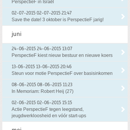
PerspectieF in Israël
02-07-2015
02-07-2015 21:47
Save the date! 3 oktober is PerspectieF jarig!
juni
24-06-2015
24-06-2015 13:07
PerspectieF kiest nieuw bestuur en nieuwe koers
13-06-2015
13-06-2015 20:46
Steun voor motie PerspectieF over basisinkomen
08-06-2015
08-06-2015 11:23
In Memoriam: Robert Heij (27)
02-06-2015
02-06-2015 15:15
Actie PerspectieF tegen leegstand,
jeugdwerkloosheid en vóór start-ups