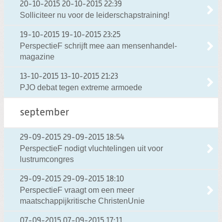
20-10-2015
20-10-2015 22:39
Solliciteer nu voor de leiderschapstraining!
19-10-2015
19-10-2015 23:25
PerspectieF schrijft mee aan mensenhandel-
magazine
13-10-2015
13-10-2015 21:23
PJO debat tegen extreme armoede
september
29-09-2015
29-09-2015 18:54
PerspectieF nodigt vluchtelingen uit voor
lustrumcongres
29-09-2015
29-09-2015 18:10
PerspectieF vraagt om een meer
maatschappijkritische ChristenUnie
07-09-2015
07-09-2015 17:11