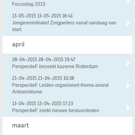
Focusdag 2015
13-05-2015
13-05-2015 16:41
Jongereninitiatief Zorgpeilers vanaf vandaag van
start.
april
28-04-2015
28-04-2015 19:47
PerspectieF bezoekt kazerne Rotterdam
21-04-2015
21-04-2015 10:38
PerspectieF Leiden organiseert thema-avond
Antisemitisme
13-04-2015
13-04-2015 17:23
PerspectieF zoekt nieuwe bestuursleden
maart