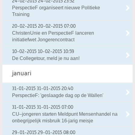
24-02-2015
24-02-2015 23:52
PerspectieF organiseert nieuwe Politieke
Training
20-02-2015
20-02-2015 07:00
ChristenUnie en PerspectieF lanceren
initiatiefwet Jongerencontract
10-02-2015
10-02-2015 10:59
De Collegetour, meld je nu aan!
januari
31-01-2015
31-01-2015 20:40
PerspectieF: 'geslaagde dag op de Wallen'
31-01-2015
31-01-2015 07:00
CU–jongeren starten Meldpunt Mensenhandel na
onbegrijpelijk misbruik 16-jarig meisje
29-01-2015
29-01-2015 08:00