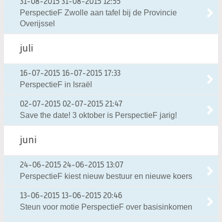
31-08-2015
31-08-2015 12:55
PerspectieF Zwolle aan tafel bij de Provincie
Overijssel
juli
16-07-2015
16-07-2015 17:33
PerspectieF in Israël
02-07-2015
02-07-2015 21:47
Save the date! 3 oktober is PerspectieF jarig!
juni
24-06-2015
24-06-2015 13:07
PerspectieF kiest nieuw bestuur en nieuwe koers
13-06-2015
13-06-2015 20:46
Steun voor motie PerspectieF over basisinkomen