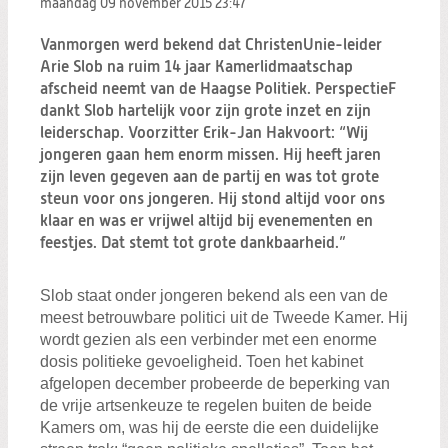
maandag 09 november 2015
23:47
Zoeken:
Zoeken
Vanmorgen werd bekend dat ChristenUnie-leider
Arie Slob na ruim 14 jaar Kamerlidmaatschap
afscheid neemt van de Haagse Politiek. PerspectieF
dankt Slob hartelijk voor zijn grote inzet en zijn
leiderschap. Voorzitter Erik-Jan Hakvoort: “Wij
jongeren gaan hem enorm missen. Hij heeft jaren
zijn leven gegeven aan de partij en was tot grote
steun voor ons jongeren. Hij stond altijd voor ons
klaar en was er vrijwel altijd bij evenementen en
feestjes. Dat stemt tot grote dankbaarheid.”
Slob staat onder jongeren bekend als een van de
meest betrouwbare politici uit de Tweede Kamer. Hij
wordt gezien als een verbinder met een enorme
dosis politieke gevoeligheid. Toen het kabinet
afgelopen december probeerde de beperking van
de vrije artsenkeuze te regelen buiten de beide
Kamers om, was hij de eerste die een duidelijke