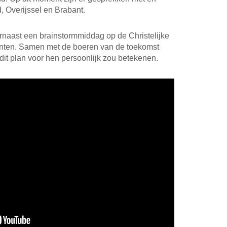
, Overijssel en Brabant.
naast een brainstormmiddag op de Christelijke
nten. Samen met de boeren van de toekomst
 dit plan voor hen persoonlijk zou betekenen.