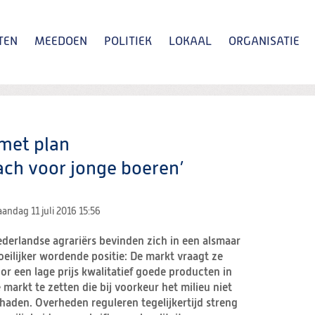
TEN
MEEDOEN
POLITIEK
LOKAAL
ORGANISATIE
Zoeken
met plan
ch voor jonge boeren’
andag 11 juli 2016
15:56
derlandse agrariërs bevinden zich in een alsmaar
eilijker wordende positie: De markt vraagt ze
or een lage prijs kwalitatief goede producten in
 markt te zetten die bij voorkeur het milieu niet
haden. Overheden reguleren tegelijkertijd streng