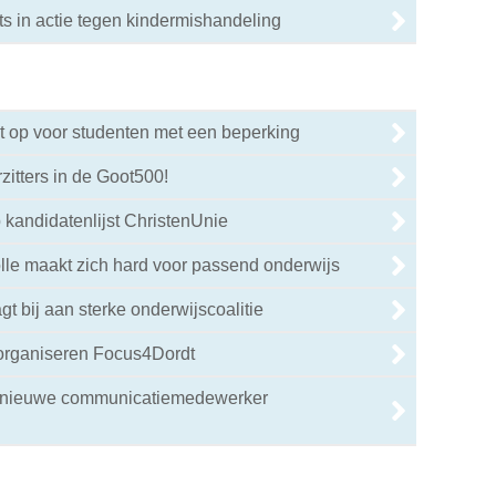
ts in actie tegen kindermishandeling
t op voor studenten met een beperking
zitters in de Goot500!
 kandidatenlijst ChristenUnie
le maakt zich hard voor passend onderwijs
t bij aan sterke onderwijscoalitie
 organiseren Focus4Dordt
n nieuwe communicatiemedewerker