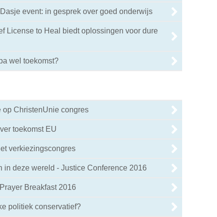
Dasje event: in gesprek over goed onderwijs
ef License to Heal biedt oplossingen voor dure
opa wel toekomst?
e op ChristenUnie congres
ver toekomst EU
et verkiezingscongres
in deze wereld - Justice Conference 2016
Prayer Breakfast 2016
jke politiek conservatief?