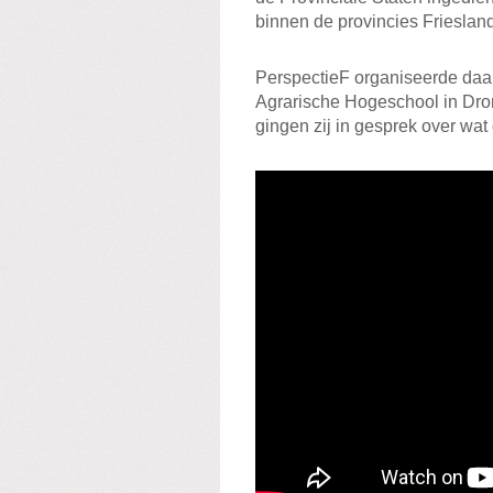
binnen de provincies Friesland
PerspectieF organiseerde daar
Agrarische Hogeschool in Dro
gingen zij in gesprek over wat