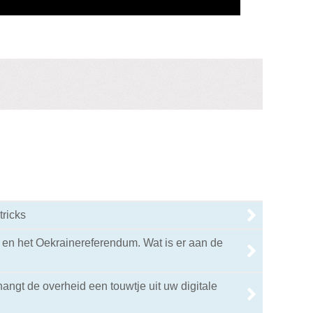
tricks
en het Oekrainereferendum. Wat is er aan de
angt de overheid een touwtje uit uw digitale