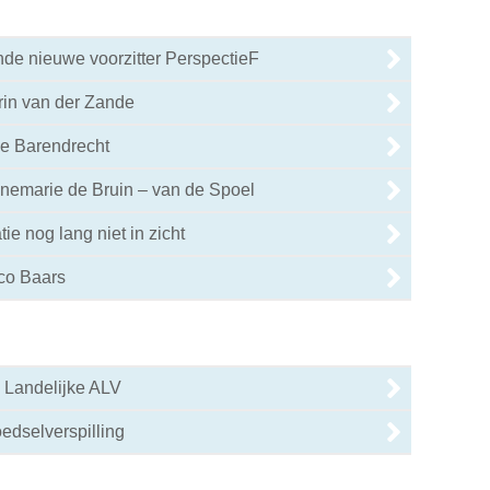
nde nieuwe voorzitter PerspectieF
rin van der Zande
ie Barendrecht
nemarie de Bruin – van de Spoel
ie nog lang niet in zicht
co Baars
 Landelijke ALV
edselverspilling